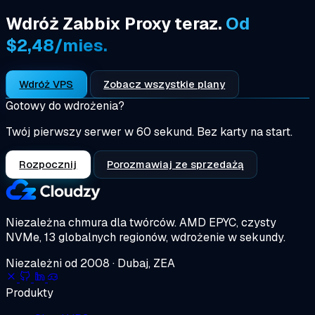
Wdróż Zabbix Proxy teraz.
Od
$2,48/mies.
Wdróż VPS
Zobacz wszystkie plany
Gotowy do wdrożenia?
Twój pierwszy serwer w 60 sekund. Bez karty na start.
Rozpocznij
Porozmawiaj ze sprzedażą
Niezależna chmura dla twórców.
AMD EPYC, czysty
NVMe, 13 globalnych regionów, wdrożenie w sekundy.
Niezależni od 2008 · Dubaj, ZEA
Produkty