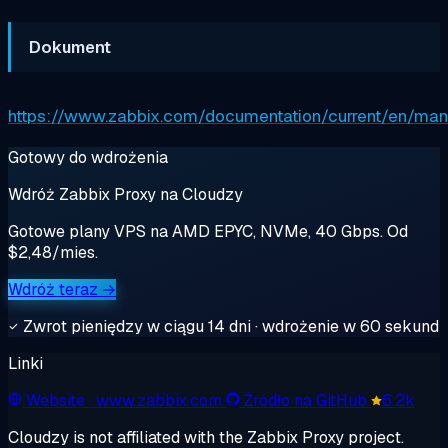
Dokument
https://www.zabbix.com/documentation/current/en/manua
Gotowy do wdrożenia
Wdróż Zabbix Proxy na Cloudzy
Gotowe plany VPS na AMD EPYC, NVMe, 40 Gbps. Od
$2,48/mies.
Wdróż teraz →
Zwrot pieniędzy w ciągu 14 dni · wdrożenie w 60 sekund
Linki
Website
· www.zabbix.com
Źródło na GitHub
6.2k
Cloudzy is not affiliated with the Zabbix Proxy project.