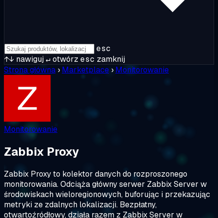
esc
↑↓
nawiguj
↵
otwórz
esc
zamknij
Strona główna
›
Marketplace
›
Monitorowanie
Monitorowanie
Zabbix Proxy
Zabbix Proxy to kolektor danych do rozproszonego
monitorowania. Odciąża główny serwer Zabbix Server w
środowiskach wieloregionowych, buforując i przekazując
metryki ze zdalnych lokalizacji. Bezpłatny,
otwartoźródłowy, działa razem z Zabbix Server w