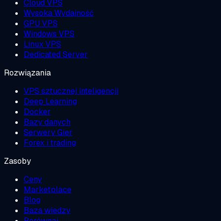
Cloud VPS
Wysoka Wydajność
GPU VPS
Windows VPS
Linux VPS
Dedicated Server
Rozwiązania
VPS sztucznej inteligencji
Deep Learning
Docker
Bazy danych
Serwery Gier
Forex i trading
Zasoby
Ceny
Marketplace
Blog
Baza wiedzy
Porównaj