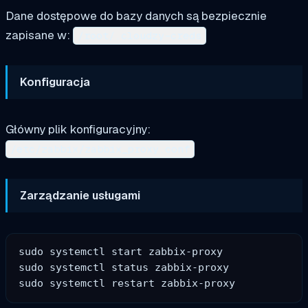
Dane dostępowe do bazy danych są bezpiecznie
zapisane w:
/root/.cloudzy-creds
Konfiguracja
Główny plik konfiguracyjny:
/etc/zabbix/zabbix_proxy.conf
Zarządzanie usługami
sudo systemctl start zabbix-proxy

sudo systemctl status zabbix-proxy
