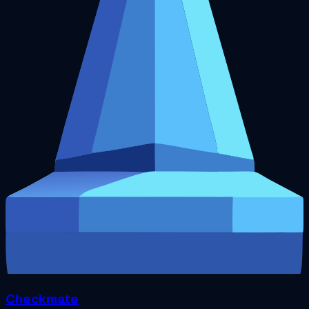
Checkmate