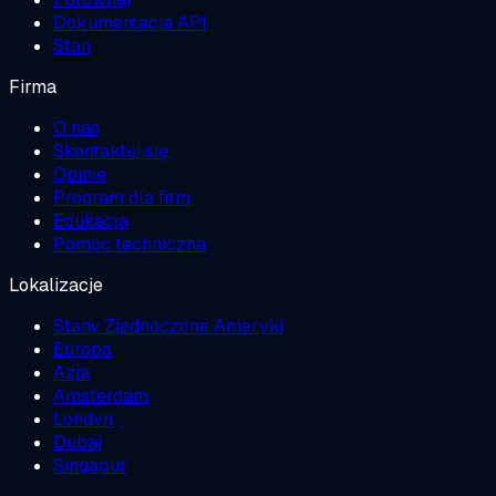
Dokumentacja API
Stan
Firma
O nas
Skontaktuj się
Opinie
Program dla firm
Edukacja
Pomoc techniczna
Lokalizacje
Stany Zjednoczone Ameryki
Europa
Azja
Amsterdam
Londyn
Dubaj
Singapur