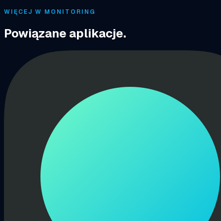
WIĘCEJ W MONITORING
Powiązane aplikacje.