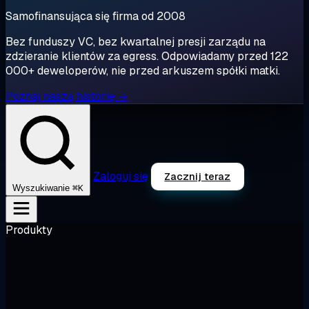
Samofinansująca się firma od 2008
Bez funduszy VC, bez kwartalnej presji zarządu na
zdzieranie klientów za egress. Odpowiadamy przed 122
000+ deweloperów, nie przed arkuszem spółki matki.
Poznaj naszą historię →
Zaloguj się
Zacznij teraz
⌘K
Wyszukiwanie
Produkty