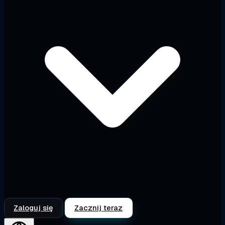
Zaloguj się
Zacznij teraz