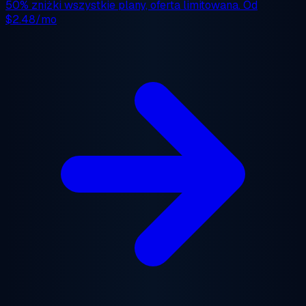
50% zniżki
wszystkie plany, oferta limitowana. Od
$2.48/mo