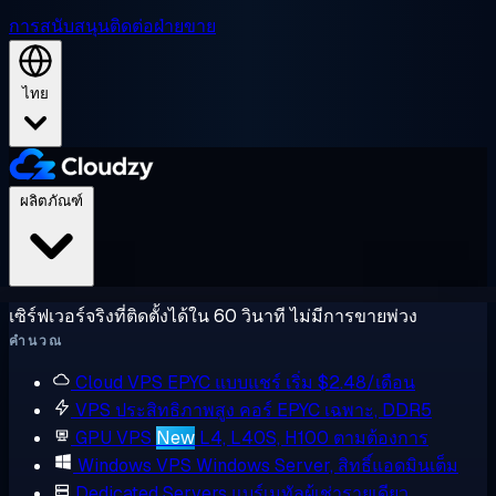
การสนับสนุน
ติดต่อฝ่ายขาย
ไทย
ผลิตภัณฑ์
เซิร์ฟเวอร์จริงที่ติดตั้งได้ใน 60 วินาที ไม่มีการขายพ่วง
คำนวณ
Cloud VPS
EPYC แบบแชร์ เริ่ม $2.48/เดือน
VPS ประสิทธิภาพสูง
คอร์ EPYC เฉพาะ, DDR5
GPU VPS
New
L4, L40S, H100 ตามต้องการ
Windows VPS
Windows Server, สิทธิ์แอดมินเต็ม
Dedicated Servers
แบร์เมทัลผู้เช่ารายเดียว