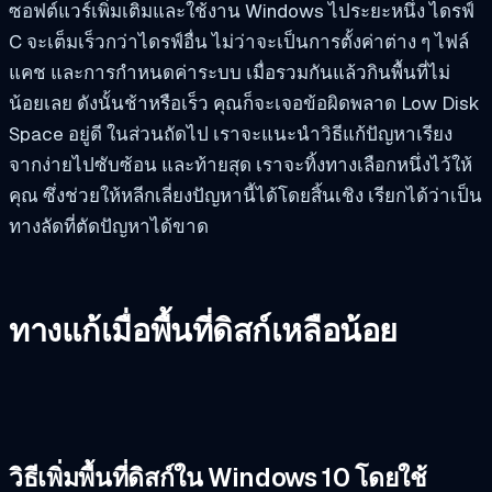
ซอฟต์แวร์เพิ่มเติมและใช้งาน Windows ไประยะหนึ่ง ไดรฟ์
C จะเต็มเร็วกว่าไดรฟ์อื่น ไม่ว่าจะเป็นการตั้งค่าต่าง ๆ ไฟล์
แคช และการกำหนดค่าระบบ เมื่อรวมกันแล้วกินพื้นที่ไม่
น้อยเลย ดังนั้นช้าหรือเร็ว คุณก็จะเจอข้อผิดพลาด Low Disk
Space อยู่ดี ในส่วนถัดไป เราจะแนะนำวิธีแก้ปัญหาเรียง
จากง่ายไปซับซ้อน และท้ายสุด เราจะทิ้งทางเลือกหนึ่งไว้ให้
คุณ ซึ่งช่วยให้หลีกเลี่ยงปัญหานี้ได้โดยสิ้นเชิง เรียกได้ว่าเป็น
ทางลัดที่ตัดปัญหาได้ขาด
ทางแก้เมื่อพื้นที่ดิสก์เหลือน้อย
วิธีเพิ่มพื้นที่ดิสก์ใน Windows 10 โดยใช้