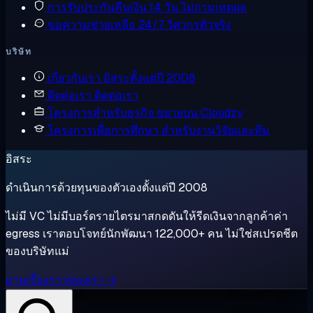
การรับประกันคืนเงิน
14 วัน ไม่ถามเหตุผล
ขอความช่วยเหลือ
24/7 วิศวกรตัวจริง
บริษัท
เกี่ยวกับเรา
อิสระตั้งแต่ปี 2008
ติดต่อเรา
ติดต่อเรา
โครงการสำหรับธุรกิจ
ขยายบน Cloudzy
โครงการเพื่อการศึกษา
สำหรับงานวิจัยและทีม
อิสระ
ดำเนินการด้วยทุนของตัวเองตั้งแต่ปี 2008
ไม่มี VC ไม่มีบอร์ดรายไตรมาสกดดันให้รีดเงินจากลูกค้าค่า
egress เราตอบโจทย์นักพัฒนา 122,000+ คน ไม่ใช่สเปรดชีต
ของบริษัทแม่
อ่านเรื่องราวของเรา →