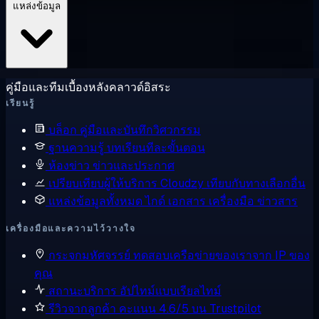
แหล่งข้อมูล
คู่มือและทีมเบื้องหลังคลาวด์อิสระ
เรียนรู้
บล็อก
คู่มือและบันทึกวิศวกรรม
ฐานความรู้
บทเรียนทีละขั้นตอน
ห้องข่าว
ข่าวและประกาศ
เปรียบเทียบผู้ให้บริการ
Cloudzy เทียบกับทางเลือกอื่น
แหล่งข้อมูลทั้งหมด
ไกด์ เอกสาร เครื่องมือ ข่าวสาร
เครื่องมือและความไว้วางใจ
กระจกมหัศจรรย์
ทดสอบเครือข่ายของเราจาก IP ของ
คุณ
สถานะบริการ
อัปไทม์แบบเรียลไทม์
รีวิวจากลูกค้า
คะแนน 4.6/5 บน Trustpilot