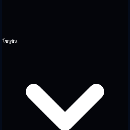
โซลูชัน