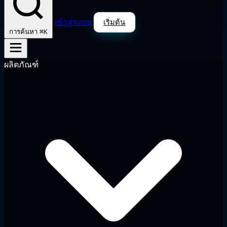
เข้าสู่ระบบ
เริ่มต้น
⌘K
การค้นหา
ผลิตภัณฑ์