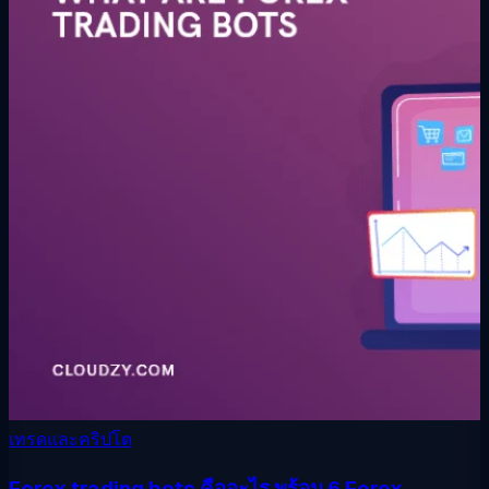
เทรดและคริปโต
Forex trading bots คืออะไร พร้อม 6 Forex