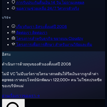
การรับประกันคืนเงิน
14 วัน ไม่ถามเหตุผล
ขอความช่วยเหลือ
24/7 วิศวกรตัวจริง
บริษัท
เกี่ยวกับเรา
อิสระตั้งแต่ปี 2008
ติดต่อเรา
ติดต่อเรา
โครงการสำหรับธุรกิจ
ขยายบน Cloudzy
โครงการเพื่อการศึกษา
สำหรับงานวิจัยและทีม
อิสระ
ดำเนินการด้วยทุนของตัวเองตั้งแต่ปี 2008
ไม่มี VC ไม่มีบอร์ดรายไตรมาสกดดันให้รีดเงินจากลูกค้าค่า
egress เราตอบโจทย์นักพัฒนา 122,000+ คน ไม่ใช่สเปรดชีต
ของบริษัทแม่
อ่านเรื่องราวของเรา →