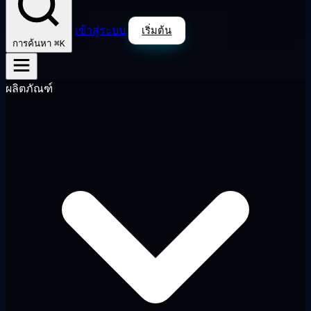
เข้าสู่ระบบ
เริ่มต้น
⌘K
การค้นหา
ผลิตภัณฑ์