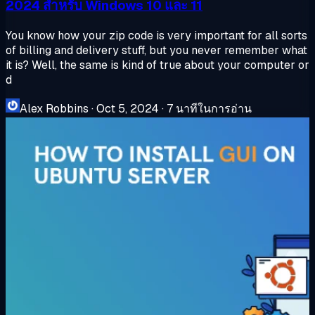
2024 สำหรับ Windows 10 และ 11
You know how your zip code is very important for all sorts
of billing and delivery stuff, but you never remember what
it is? Well, the same is kind of true about your computer or
d
Alex Robbins
·
Oct 5, 2024
·
7 นาทีในการอ่าน