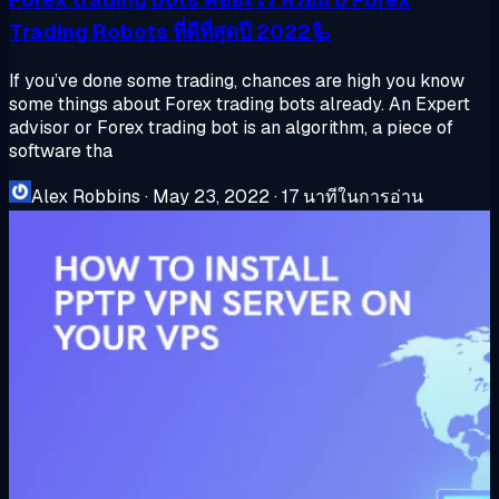
Trading Robots ที่ดีที่สุดปี 2022🦾
If you’ve done some trading, chances are high you know
some things about Forex trading bots already. An Expert
advisor or Forex trading bot is an algorithm, a piece of
software tha
Alex Robbins
·
May 23, 2022
·
17 นาทีในการอ่าน