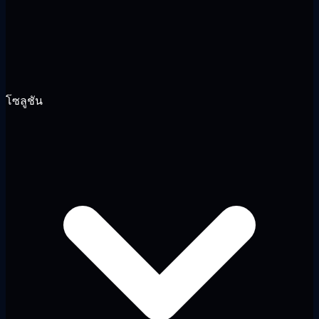
โซลูชัน