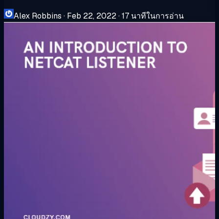
Alex Robbins
·
Feb 22, 2022
·
17 นาทีในการอ่าน