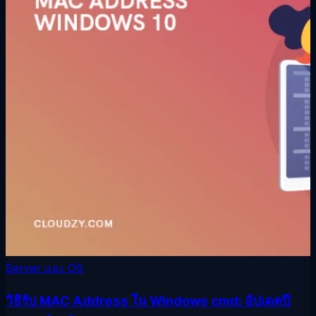
Server และ OS
วิธีรับ MAC Address ใน Windows cmd: อัปเดตปี