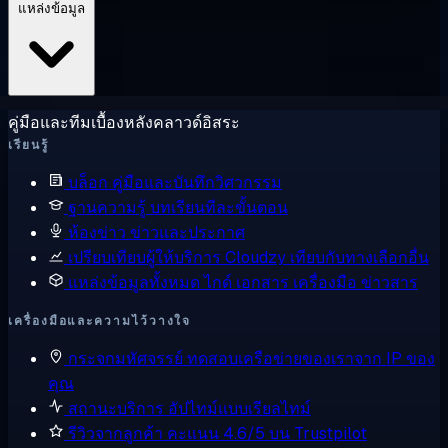
แหล่งข้อมูล
คู่มือและทีมเบื้องหลังคลาวด์อิสระ
เรียนรู้
บล็อก
คู่มือและบันทึกวิศวกรรม
ฐานความรู้
บทเรียนทีละขั้นตอน
ห้องข่าว
ข่าวและประกาศ
เปรียบเทียบผู้ให้บริการ
Cloudzy เทียบกับทางเลือกอื่น
แหล่งข้อมูลทั้งหมด
ไกด์ เอกสาร เครื่องมือ ข่าวสาร
เครื่องมือและความไว้วางใจ
กระจกมหัศจรรย์
ทดสอบเครือข่ายของเราจาก IP ของ
คุณ
สถานะบริการ
อัปไทม์แบบเรียลไทม์
รีวิวจากลูกค้า
คะแนน 4.6/5 บน Trustpilot