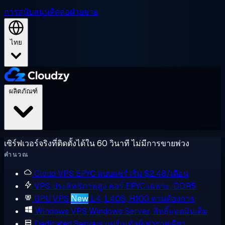
การสนับสนุน
ติดต่อฝ่ายขาย
ไทย
ผลิตภัณฑ์
เซิร์ฟเวอร์จริงที่ติดตั้งได้ใน 60 วินาที ไม่มีการขายพ่วง
คำนวณ
Cloud VPS
EPYC แบบแชร์ เริ่ม $2.48/เดือน
VPS ประสิทธิภาพสูง
คอร์ EPYC เฉพาะ, DDR5
GPU VPS
New
L4, L40S, H100 ตามต้องการ
Windows VPS
Windows Server, สิทธิ์แอดมินเต็ม
Dedicated Servers
แบร์เมทัลผู้เช่ารายเดียว