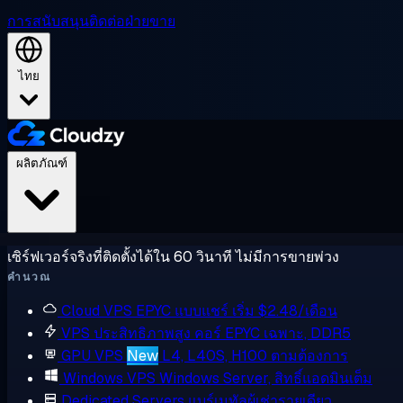
การสนับสนุน
ติดต่อฝ่ายขาย
ไทย
ผลิตภัณฑ์
เซิร์ฟเวอร์จริงที่ติดตั้งได้ใน 60 วินาที ไม่มีการขายพ่วง
คำนวณ
Cloud VPS
EPYC แบบแชร์ เริ่ม $2.48/เดือน
VPS ประสิทธิภาพสูง
คอร์ EPYC เฉพาะ, DDR5
GPU VPS
New
L4, L40S, H100 ตามต้องการ
Windows VPS
Windows Server, สิทธิ์แอดมินเต็ม
Dedicated Servers
แบร์เมทัลผู้เช่ารายเดียว