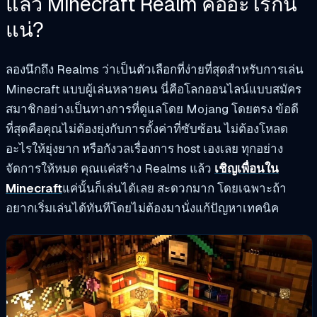
แล้ว Minecraft Realm คืออะไรกัน
แน่?
ลองนึกถึง Realms ว่าเป็นตัวเลือกที่ง่ายที่สุดสำหรับการเล่น
Minecraft แบบผู้เล่นหลายคน นี่คือโลกออนไลน์แบบสมัคร
สมาชิกอย่างเป็นทางการที่ดูแลโดย Mojang โดยตรง ข้อดี
ที่สุดคือคุณไม่ต้องยุ่งกับการตั้งค่าที่ซับซ้อน ไม่ต้องโหลด
อะไรให้ยุ่งยาก หรือกังวลเรื่องการ host เองเลย ทุกอย่าง
จัดการให้หมด คุณแค่สร้าง Realms แล้ว
เชิญเพื่อนใน
Minecraft
แค่นั้นก็เล่นได้เลย สะดวกมาก โดยเฉพาะถ้า
อยากเริ่มเล่นได้ทันทีโดยไม่ต้องมานั่งแก้ปัญหาเทคนิค