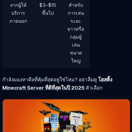
จากผู้ให้
$3–$15
สำหรับ
บริการ
ขึ้นไป
การเล่น
ภายนอก
ระยะ
ยาวหรือ
กลุ่มผู้
เล่น
ขนาด
ใหญ่
กำลังมองหาดีลที่คุ้มที่สุดอยู่ใช่ไหม? อย่าลืมดู
โฮสติ้ง
Minecraft Server ที่ดีที่สุดในปี 2025
ตัวเลือก