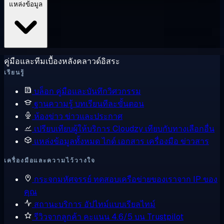
แหล่งข้อมูล
คู่มือและทีมเบื้องหลังคลาวด์อิสระ
เรียนรู้
บล็อก
คู่มือและบันทึกวิศวกรรม
ฐานความรู้
บทเรียนทีละขั้นตอน
ห้องข่าว
ข่าวและประกาศ
เปรียบเทียบผู้ให้บริการ
Cloudzy เทียบกับทางเลือกอื่น
แหล่งข้อมูลทั้งหมด
ไกด์ เอกสาร เครื่องมือ ข่าวสาร
เครื่องมือและความไว้วางใจ
กระจกมหัศจรรย์
ทดสอบเครือข่ายของเราจาก IP ของ
คุณ
สถานะบริการ
อัปไทม์แบบเรียลไทม์
รีวิวจากลูกค้า
คะแนน 4.6/5 บน Trustpilot