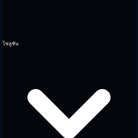
โซลูชัน