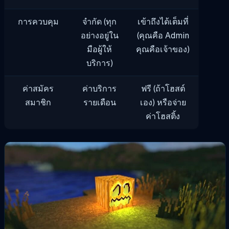
การควบคุม
จำกัด (ทุก
เข้าถึงได้เต็มที่
อย่างอยู่ใน
(คุณคือ Admin
มือผู้ให้
คุณคือเจ้าของ)
บริการ)
ค่าสมัคร
ค่าบริการ
ฟรี (ถ้าโฮสต์
สมาชิก
รายเดือน
เอง) หรือจ่าย
ค่าโฮสติ้ง