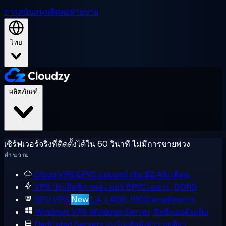
การสนับสนุน
ติดต่อฝ่ายขาย
ไทย
ผลิตภัณฑ์
เซิร์ฟเวอร์จริงที่ติดตั้งได้ใน 60 วินาที ไม่มีการขายพ่วง
คำนวณ
Cloud VPS
EPYC แบบแชร์ เริ่ม $2.48/เดือน
VPS ประสิทธิภาพสูง
คอร์ EPYC เฉพาะ, DDR5
GPU VPS
New
L4, L40S, H100 ตามต้องการ
Windows VPS
Windows Server, สิทธิ์แอดมินเต็ม
Dedicated Servers
แบร์เมทัลผู้เช่ารายเดียว