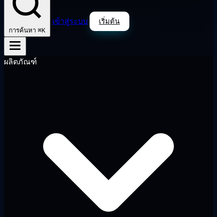
เข้าสู่ระบบ
เริ่มต้น
⌘K
การค้นหา
ผลิตภัณฑ์