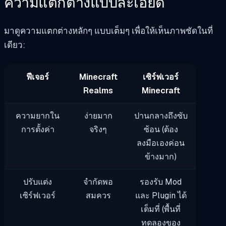
ความแตกต่างแบบละเอียด
มาดูความแตกต่างหลักๆ แบบเต็มๆ เพื่อให้เห็นภาพชัดในที่
เดียว:
ฟีเจอร์
Minecraft
เซิร์ฟเวอร์
Realms
Minecraft
ความยากใน
ง่ายมาก
ปานกลางถึงซับ
การตั้งค่า
จริงๆ
ซ้อน (ต้อง
ลงมือเองค่อน
ข้างมาก)
ปรับแต่ง
จำกัดพอ
รองรับ Mod
เซิร์ฟเวอร์
สมควร
และ Plugin ได้
เต็มที่ (พื้นที่
ทดลองของ