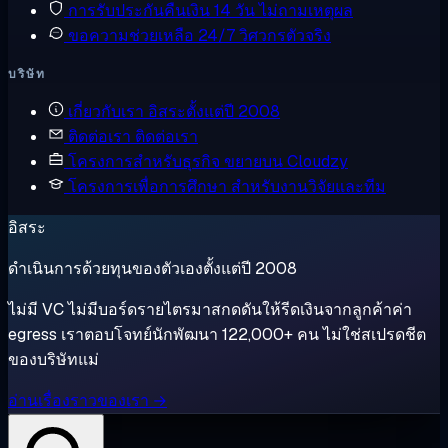
การรับประกันคืนเงิน
14 วัน ไม่ถามเหตุผล
ขอความช่วยเหลือ
24/7 วิศวกรตัวจริง
บริษัท
เกี่ยวกับเรา
อิสระตั้งแต่ปี 2008
ติดต่อเรา
ติดต่อเรา
โครงการสำหรับธุรกิจ
ขยายบน Cloudzy
โครงการเพื่อการศึกษา
สำหรับงานวิจัยและทีม
อิสระ
ดำเนินการด้วยทุนของตัวเองตั้งแต่ปี 2008
ไม่มี VC ไม่มีบอร์ดรายไตรมาสกดดันให้รีดเงินจากลูกค้าค่า
egress เราตอบโจทย์นักพัฒนา 122,000+ คน ไม่ใช่สเปรดชีต
ของบริษัทแม่
อ่านเรื่องราวของเรา →