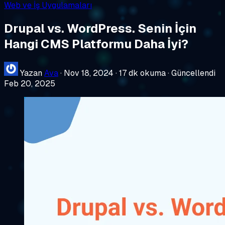
Web ve İş Uygulamaları
Drupal vs. WordPress. Senin İçin
Hangi CMS Platformu Daha İyi?
Yazan
Ava
·
Nov 18, 2024
·
17 dk okuma
·
Güncellendi
Feb 20, 2025