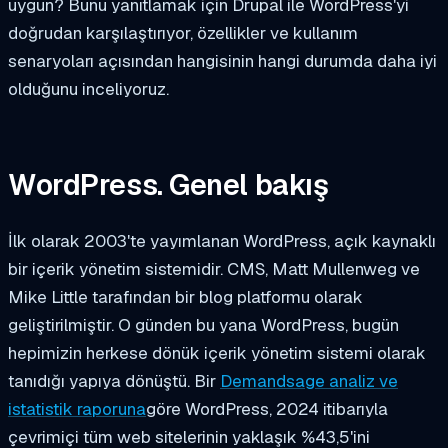
uygun? Bunu yanıtlamak için Drupal ile WordPress'yi
doğrudan karşılaştırıyor, özellikler ve kullanım
senaryoları açısından hangisinin hangi durumda daha iyi
olduğunu inceliyoruz.
WordPress. Genel bakış
İlk olarak 2003'te yayımlanan WordPress, açık kaynaklı
bir içerik yönetim sistemidir. CMS, Matt Mullenweg ve
Mike Little tarafından bir blog platformu olarak
geliştirilmiştir. O günden bu yana WordPress, bugün
hepimizin herkese dönük içerik yönetim sistemi olarak
tanıdığı yapıya dönüştü. Bir
Demandsage analiz ve
istatistik raporuna
göre WordPress, 2024 itibarıyla
çevrimiçi tüm web sitelerinin yaklaşık %43,5'ini