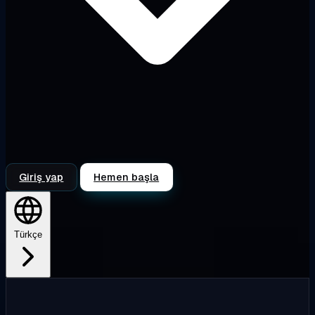
Giriş yap
Hemen başla
Türkçe