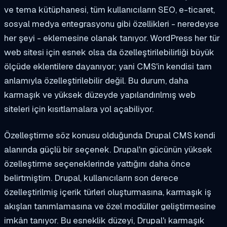
ve tema kütüphanesi, tüm kullanıcıların SEO, e-ticaret,
sosyal medya entegrasyonu gibi özellikleri - neredeyse
her şeyi - eklemesine olanak tanıyor. WordPress her tür
web sitesi için esnek olsa da özelleştirilebilirliği büyük
ölçüde eklentilere dayanıyor; yani CMS'in kendisi tam
anlamıyla özelleştirilebilir değil. Bu durum, daha
karmaşık ve yüksek düzeyde yapılandırılmış web
siteleri için kısıtlamalara yol açabiliyor.
Özelleştirme söz konusu olduğunda Drupal CMS kendi
alanında güçlü bir seçenek. Drupal'ın gücünün yüksek
özelleştirme seçeneklerinde yattığını daha önce
belirtmiştim. Drupal, kullanıcıların son derece
özelleştirilmiş içerik türleri oluşturmasına, karmaşık iş
akışları tanımlamasına ve özel modüller geliştirmesine
imkân tanıyor. Bu esneklik düzeyi, Drupal'ı karmaşık