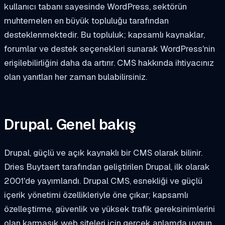
kullanıcı tabanı sayesinde WordPress, sektörün
muhtemelen en büyük topluluğu tarafından
desteklenmektedir. Bu topluluk; kapsamlı kaynaklar,
forumlar ve destek seçenekleri sunarak WordPress'nin
erişilebilirliğini daha da artırır. CMS hakkında ihtiyacınız
olan yanıtları her zaman bulabilirsiniz.
Drupal. Genel bakış
Drupal, güçlü ve açık kaynaklı bir CMS olarak bilinir.
Dries Buytaert tarafından geliştirilen Drupal, ilk olarak
2001'de yayımlandı. Drupal CMS, esnekliği ve güçlü
içerik yönetimi özellikleriyle öne çıkar; kapsamlı
özelleştirme, güvenlik ve yüksek trafik gereksinimlerini
olan karmaşık web siteleri için gerçek anlamda uygun