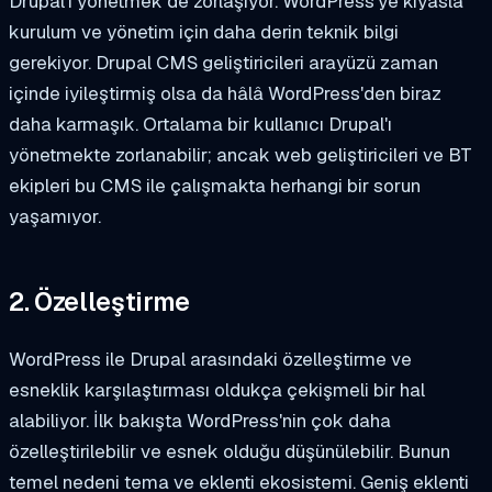
Drupal'ı yönetmek de zorlaşıyor. WordPress'ye kıyasla
kurulum ve yönetim için daha derin teknik bilgi
gerekiyor. Drupal CMS geliştiricileri arayüzü zaman
içinde iyileştirmiş olsa da hâlâ WordPress'den biraz
daha karmaşık. Ortalama bir kullanıcı Drupal'ı
yönetmekte zorlanabilir; ancak web geliştiricileri ve BT
ekipleri bu CMS ile çalışmakta herhangi bir sorun
yaşamıyor.
2. Özelleştirme
WordPress ile Drupal arasındaki özelleştirme ve
esneklik karşılaştırması oldukça çekişmeli bir hal
alabiliyor. İlk bakışta WordPress'nin çok daha
özelleştirilebilir ve esnek olduğu düşünülebilir. Bunun
temel nedeni tema ve eklenti ekosistemi. Geniş eklenti