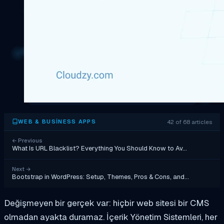
42 of 68 articles
WEB & BUSINESS APPS
←
Previous
What Is URL Blacklist? Everything You Should Know to Av…
Next
→
Bootstrap in WordPress: Setup, Themes, Pros & Cons, and…
Değişmeyen bir gerçek var: hiçbir web sitesi bir CMS
olmadan ayakta duramaz. İçerik Yönetim Sistemleri, her