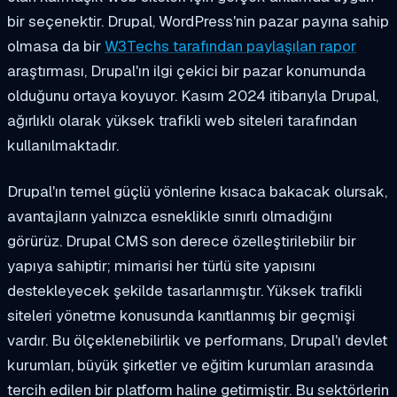
bir seçenektir. Drupal, WordPress'nin pazar payına sahip
olmasa da bir
W3Techs tarafından paylaşılan rapor
araştırması, Drupal'ın ilgi çekici bir pazar konumunda
olduğunu ortaya koyuyor. Kasım 2024 itibarıyla Drupal,
ağırlıklı olarak yüksek trafikli web siteleri tarafından
kullanılmaktadır.
Drupal'ın temel güçlü yönlerine kısaca bakacak olursak,
avantajların yalnızca esneklikle sınırlı olmadığını
görürüz. Drupal CMS son derece özelleştirilebilir bir
yapıya sahiptir; mimarisi her türlü site yapısını
destekleyecek şekilde tasarlanmıştır. Yüksek trafikli
siteleri yönetme konusunda kanıtlanmış bir geçmişi
vardır. Bu ölçeklenebilirlik ve performans, Drupal'ı devlet
kurumları, büyük şirketler ve eğitim kurumları arasında
tercih edilen bir platform haline getirmiştir. Bu sektörlerin