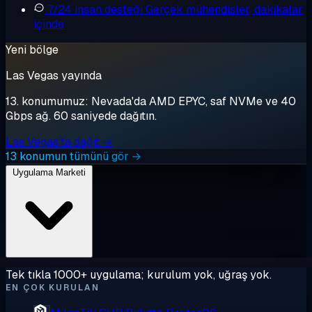
7/24 insan desteği
Gerçek mühendisler, dakikalar
içinde
Yeni bölge
Las Vegas yayında
13. konumumuz: Nevada'da AMD EPYC, saf NVMe ve 40
Gbps ağ. 60 saniyede dağıtın.
Las Vegas'ta dağıt →
13 konumun tümünü gör →
Uygulama Marketi
Tek tıkla 1000+ uygulama; kurulum yok, uğraş yok.
EN ÇOK KURULAN