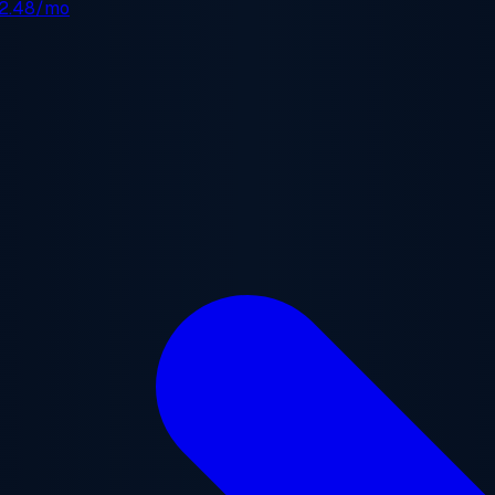
2.48/mo