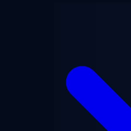
Ana içeriğe geç