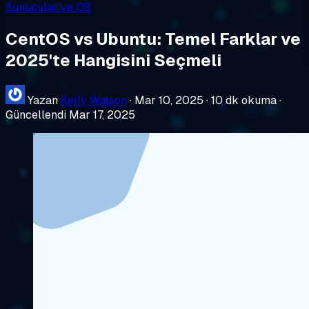
Sunucular ve OS
CentOS vs Ubuntu: Temel Farklar ve
2025'te Hangisini Seçmeli
Yazan
Kelly Watson
·
Mar 10, 2025
·
10 dk okuma
·
Güncellendi Mar 17, 2025