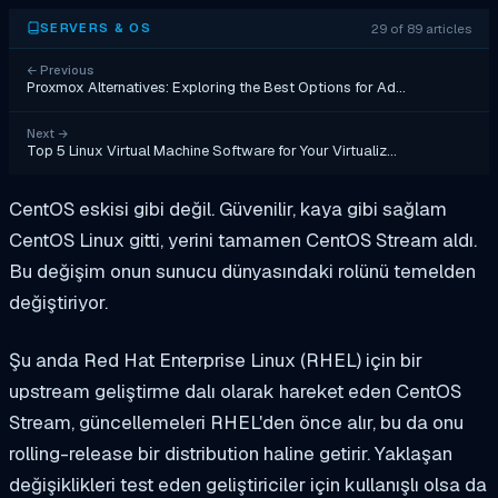
29 of 89 articles
SERVERS & OS
←
Previous
Proxmox Alternatives: Exploring the Best Options for Ad…
Next
→
Top 5 Linux Virtual Machine Software for Your Virtualiz…
CentOS eskisi gibi değil. Güvenilir, kaya gibi sağlam
CentOS Linux gitti, yerini tamamen CentOS Stream aldı.
Bu değişim onun sunucu dünyasındaki rolünü temelden
değiştiriyor.
Şu anda Red Hat Enterprise Linux (RHEL) için bir
upstream geliştirme dalı olarak hareket eden CentOS
Stream, güncellemeleri RHEL'den önce alır, bu da onu
rolling-release bir distribution haline getirir. Yaklaşan
değişiklikleri test eden geliştiriciler için kullanışlı olsa da