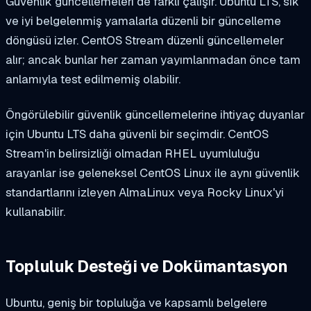
Güvenlik güncellemeleri de farklı çalışır. Ubuntu LTS, sık
ve iyi belgelenmiş yamalarla düzenli bir güncelleme
döngüsü izler. CentOS Stream düzenli güncellemeler
alır; ancak bunlar her zaman yayımlanmadan önce tam
anlamıyla test edilmemiş olabilir.
Öngörülebilir güvenlik güncellemelerine ihtiyaç duyanlar
için Ubuntu LTS daha güvenli bir seçimdir. CentOS
Stream'in belirsizliği olmadan RHEL uyumluluğu
arayanlar ise geleneksel CentOS Linux ile aynı güvenlik
standartlarını izleyen AlmaLinux veya Rocky Linux'yi
kullanabilir.
Topluluk Desteği ve Dokümantasyon
Ubuntu, geniş bir topluluğa ve kapsamlı belgelere