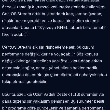
CentOS ise geleneksel olarak uzun vadeli kararlılığın
öncelik taşıdığı kurumsal veri merkezlerinde kullanılırdı.
CentOS Stream artık bu standardı karşılamadığından,
düşük bakım gerektiren ve kararlı bir işletim sistemi
arayanlar Ubuntu LTS'yi veya RHEL tabanlı bir alternatifi
tercih edebilir.
CentOS Stream sık sık güncelleme alır; bu durum
performans değişikliklerine yol açabilir. Söz konusu
değişiklikler geliştiricilerin yeni özelliklere daha erken
erişmesini sağlar, ancak yöneticilerin beklenmedik
davranışları önlemek için güncellemeleri daha yakından
takip etmesi gerekebilir.
Ubuntu, özellikle Uzun Vadeli Destek (LTS) sürümleriyle
daha düzenli bir yaklaşım benimser. Bu sürümler belirli
bir programa göre güncellenir ve zamanla performansı