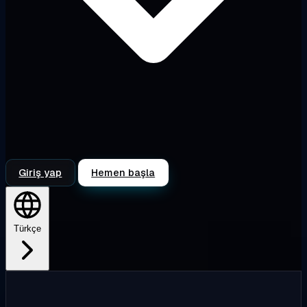
Giriş yap
Hemen başla
Türkçe