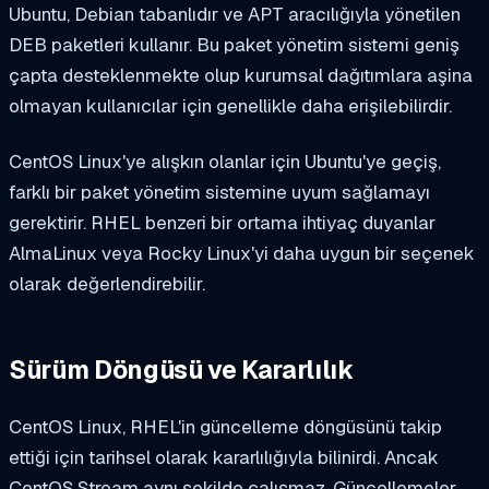
Ubuntu, Debian tabanlıdır ve APT aracılığıyla yönetilen
DEB paketleri kullanır. Bu paket yönetim sistemi geniş
çapta desteklenmekte olup kurumsal dağıtımlara aşina
olmayan kullanıcılar için genellikle daha erişilebilirdir.
CentOS Linux'ye alışkın olanlar için Ubuntu'ye geçiş,
farklı bir paket yönetim sistemine uyum sağlamayı
gerektirir. RHEL benzeri bir ortama ihtiyaç duyanlar
AlmaLinux veya Rocky Linux'yi daha uygun bir seçenek
olarak değerlendirebilir.
Sürüm Döngüsü ve Kararlılık
CentOS Linux, RHEL'in güncelleme döngüsünü takip
ettiği için tarihsel olarak kararlılığıyla bilinirdi. Ancak
CentOS Stream aynı şekilde çalışmaz. Güncellemeler