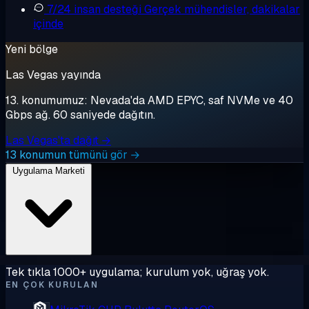
7/24 insan desteği
Gerçek mühendisler, dakikalar
içinde
Yeni bölge
Las Vegas yayında
13. konumumuz: Nevada'da AMD EPYC, saf NVMe ve 40
Gbps ağ. 60 saniyede dağıtın.
Las Vegas'ta dağıt →
13 konumun tümünü gör →
Uygulama Marketi
Tek tıkla 1000+ uygulama; kurulum yok, uğraş yok.
EN ÇOK KURULAN