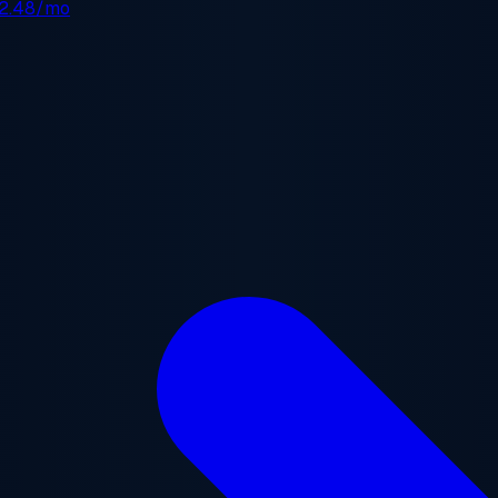
2.48/mo