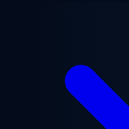
Ana içeriğe geç