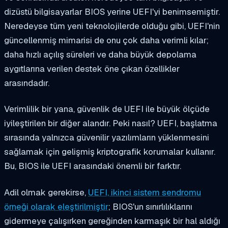
dizüstü bilgisayarlar BIOS yerine UEFI'yi benimsemiştir.
Neredeyse tüm yeni teknolojilerde olduğu gibi, UEFI'nin
güncellenmiş mimarisi de onu çok daha verimli kılar;
daha hızlı açılış süreleri ve daha büyük depolama
aygıtlarına verilen destek öne çıkan özellikler
arasındadır.
Verimlilik bir yana, güvenlik de UEFI ile büyük ölçüde
iyileştirilen bir diğer alandır. Peki nasıl? UEFI, başlatma
sırasında yalnızca güvenilir yazılımların yüklenmesini
sağlamak için gelişmiş kriptografik korumalar kullanır.
Bu, BIOS ile UEFI arasındaki önemli bir farktır.
Adil olmak gerekirse,
UEFI, ikinci sistem sendromu
örneği olarak eleştirilmiştir
; BIOS'un sınırlılıklarını
gidermeye çalışırken gereğinden karmaşık bir hal aldığı