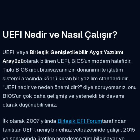
UEFI Nedir ve Nasıl Çalışır?
UEFI, veya
Birleşik Genişletilebilir Aygıt Yazılımı
Arayüzü
olarak bilinen UEFI, BIOS'un modern halefidir.
Tıpkı BIOS gibi, bilgisayarınızın donanımı ile işletim
sistemi arasında köprü kuran bir yazılım standardıdır.
"UEFI nedir ve neden önemlidir?" diye soruyorsanız, onu
BIOS'un çok daha gelişmiş ve yetenekli bir devamı
olarak düşünebilirsiniz.
İlk olarak 2007 yılında
Birleşik EFI Forum
tarafından
tanıtılan UEFI, geniş bir cihaz yelpazesinde çalışır. 2015
ve sonrasında üretilen neredeyse tüm bilgisayar ve