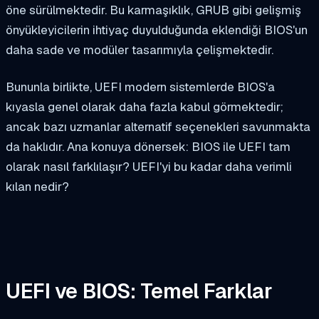
öne sürülmektedir. Bu karmaşıklık, GRUB gibi gelişmiş
önyükleyicilerin ihtiyaç duyulduğunda eklendiği BIOS'un
daha sade ve modüler tasarımıyla çelişmektedir.
Bununla birlikte, UEFI modern sistemlerde BIOS'a
kıyasla genel olarak daha fazla kabul görmektedir;
ancak bazı uzmanlar alternatif seçenekleri savunmakta
da haklıdır. Ana konuya dönersek: BIOS ile UEFI tam
olarak nasıl farklılaşır? UEFI'yi bu kadar daha verimli
kılan nedir?
UEFI ve BIOS: Temel Farklar