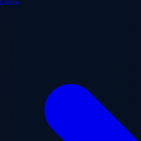
2.48/mo