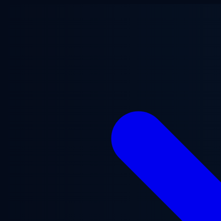
Ana içeriğe geç