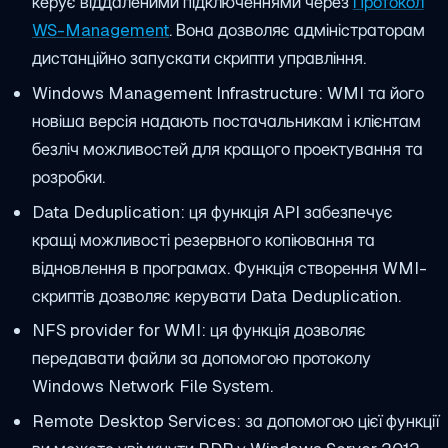
керує віддаленими підключеннями через
Протокол
WS-Management
. Вона дозволяє адміністраторам
дистанційно запускати скрипти управління.
Windows Management Infrastructure: WMI та його
новіша версія надають постачальникам і клієнтам
безліч можливостей для кращого проектування та
розробки.
Data Deduplication: ця функція API забезпечує
кращі можливості резервного копіювання та
відновлення в програмах. Функція створення WMI-
скриптів дозволяє керувати Data Deduplication.
NFS provider for WMI: ця функція дозволяє
передавати файли за допомогою протоколу
Windows Network File System.
Remote Desktop Services: за допомогою цієї функції