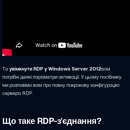
To
увімкнути RDP у Windows Server 2012
вам
потрібні деякі параметри активації. У цьому посібнику
ми розповімо вам про повну покрокову конфігурацію
сервера RDP.
Що таке RDP-з'єднання?