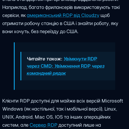
Наприклад, багато фрилансерів використовують такі
сервіси, як
американський RDP від Cloudzy
щоб
отримати робочу станцію в США і знайти роботу, яку
вони хочуть, без переїзду до США.
Читайте також:
Увімкнути RDP
через CMD: Увімкнення RDP через
командний рядок
Клієнти RDP доступні для майже всіх версій Microsoft
Windows (як настільної, так і мобільної версії), Linux,
UNIX, Android, Mac OS, IOS та інших операційних
систем, але
Сервер RDP
доступний лише на