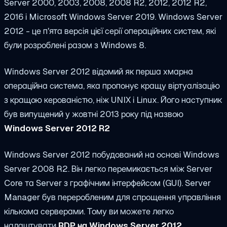
Server 2000, 2003, 2008, 2008 R2, 2012, 2012 R2,
2016 і Microsoft Windows Server 2019. Windows Server
2012 - це п'ята версія цієї серії операційних систем, які
були розроблені разом з Windows 8.
Windows Server 2012 відомий як перша хмарна
операційна система, яка пропонує кращу віртуалізацію
з кращою керованістю, ніж UNIX і Linux. Його наступник
був випущений у жовтні 2013 року під назвою
Windows Server 2012 R2
Windows Server 2012 побудований на основі Windows
Server 2008 R2. Він легко перемикається між Server
Core та Server з графічним інтерфейсом (GUI). Server
Manager був переробленим для спрощення управління
кількома серверами. Тому ви можете легко
налаштувати
RDP на Windows Server 2012.