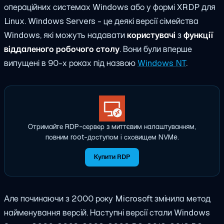
операційних системах Windows або у формі XRDP для
Linux. Windows Servers - це деякі версії сімейства
Windows, які можуть надавати
користувачі
з
функції
віддаленого робочого столу
. Вони були вперше
випущені в 90-х роках під назвою
Windows NT
.
Отримайте RDP-сервер з миттєвим налаштуванням,
повним root-доступом і сховищем NVMe.
Купити RDP
Але починаючи з 2000 року Microsoft змінила метод
найменування версій. Наступні версії стали Windows