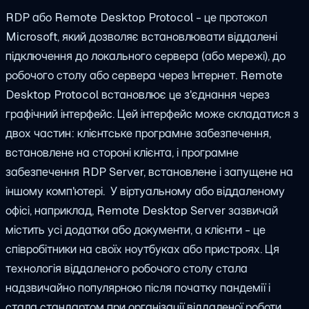
RDP або Remote Desktop Protocol - це протокол
Microsoft, який дозволяє встановлювати віддалені
підключення до локального сервера (або мережі), до
робочого столу або сервера через Інтернет. Remote
Desktop Protocol встановлює це з'єднання через
графічний інтерфейс. Цей інтерфейс може складатися з
двох частин: клієнтське програмне забезпечення,
встановлене на стороні клієнта, і програмне
забезпечення RDP Server, встановлене і запущене на
іншому комп'ютері.
У віртуальному або віддаленому
офісі, наприклад, Remote Desktop Server зазвичай
містить усі додатки або документи, а клієнти - це
співробітники на своїх ноутбуках або пристроях. Ця
технологія віддаленого робочого столу стала
надзвичайно популярною після початку пандемії і
стала стандартом при організації віддаленої роботи.