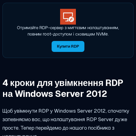
Отримайте RDP-сервер з миттєвим налаштуванням,
повним root-доступом і сховищем NVMe.
Купити RDP
4 кроки для увімкнення RDP
на Windows Server 2012
Щоб увімкнути RDP у Windows Server 2012, спочатку
запевняємо вас, що налаштування RDP Server дуже
просте. Тепер перейдемо до нашого посібника з