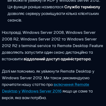
ви можете увімкнути RDP у Windows Server 2012.
Ця функція раніше називалася
Служба терміналу
дозволяє серверу розміщувати кілька клієнтських
сеансів.
Насправді, Windows Server 2008, Windows Server
2008 R2, Windows Server 2012 та Windows Server
2012 R2 з terminal service та Remote Desktop Feature
дозволяють запустити один сеанс дистанційно та
встановити
віддалений доступ адміністратора
.
Далі ми пояснимо, як увімкнути Remote Desktop у
Windows Server 2012. Ми також рекомендуємо
прочитати нашу статтю про
включення Remote
Desktop у Windows Server 2016
якщо це саме та
версія, яка вам потрібна.