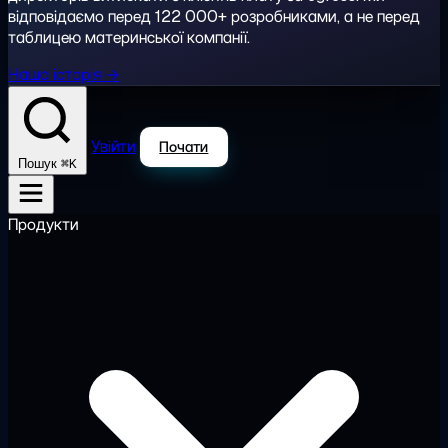
відповідаємо перед 122 000+ розробниками, а не перед
таблицею материнської компанії.
Наша історія →
Увійти
Почати
⌘K
Пошук
Продукти