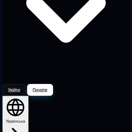
Увійти
Почати
Українська