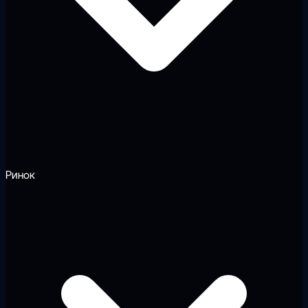
Ринок