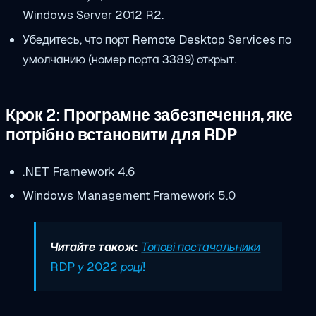
Windows Server 2012 R2.
Убедитесь, что порт Remote Desktop Services по
умолчанию (номер порта 3389) открыт.
Крок 2:
Програмне забезпечення, яке
потрібно встановити для RDP
.NET Framework 4.6
Windows Management Framework 5.0
Читайте також:
Топові постачальники
RDP у 2022 році!