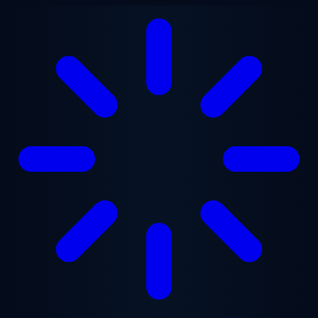
Перейти до основного вмісту