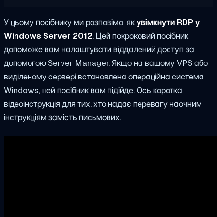
У цьому посібнику ми розповімо, як
увімкнути RDP у
Windows Server 2012
. Цей покроковий посібник
допоможе вам налаштувати віддалений доступ за
допомогою Server Manager. Якщо на вашому VPS або
виділеному сервері встановлена операційна система
Windows, цей посібник вам підійде. Ось коротка
відеоінструкція для тих, хто надає перевагу наочним
інструкціям замість письмових.