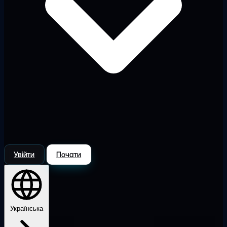
Увійти
Почати
Українська