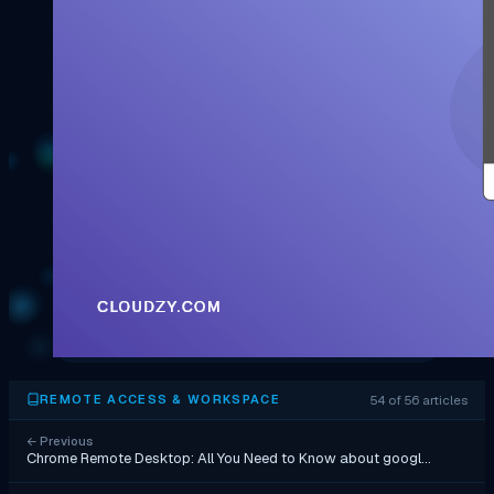
54 of 56 articles
REMOTE ACCESS & WORKSPACE
←
Previous
Chrome Remote Desktop: All You Need to Know about googl…