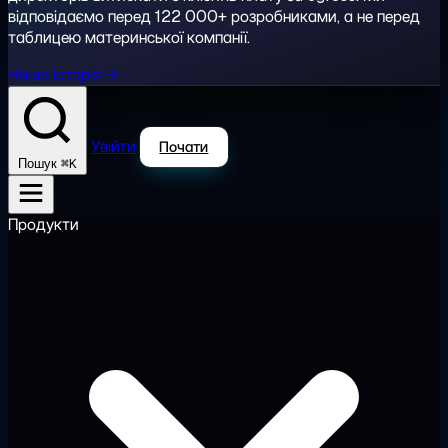
відповідаємо перед 122 000+ розробниками, а не перед
таблицею материнської компанії.
Наша історія →
Увійти
Почати
⌘K
Пошук
Продукти