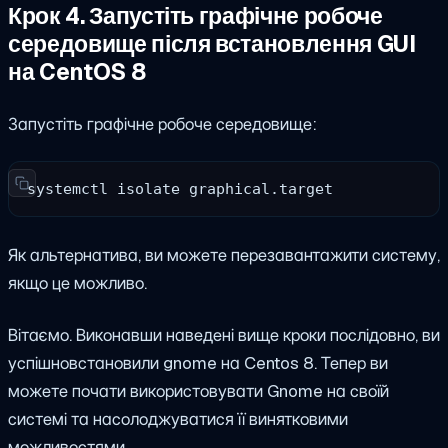
Крок 4. Запустіть графічне робоче
середовище після встановлення GUI
на CentOS 8
Запустіть графічне робоче середовище:
systemctl isolate graphical.target
Як альтернатива, ви можете перезавантажити систему,
якщо це можливо.
Вітаємо. Виконавши наведені вище кроки послідовно, ви
успішно
встановили gnome на Centos 8
. Тепер ви
можете почати використовувати Gnome на своїй
системі та насолоджуватися її винятковими
можливостями.