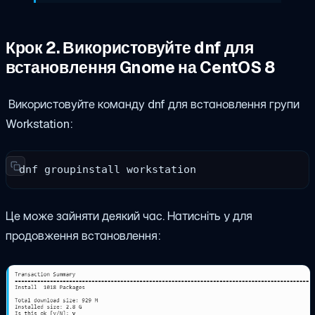
Крок 2. Використовуйте dnf для
встановлення Gnome на CentOS 8
Використовуйте команду dnf для встановлення групи
Workstation:
dnf groupinstall workstation
Це може зайняти деякий час. Натисніть y для
продовження встановлення: