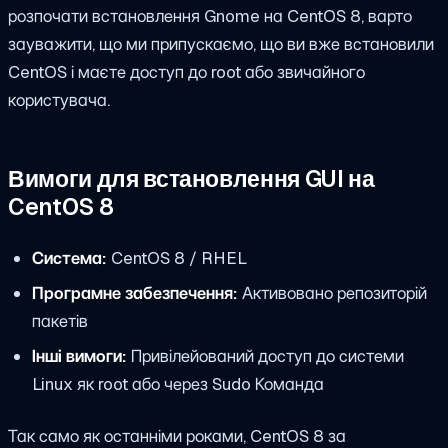
розпочати
встановлення Gnome на CentOS 8
, варто
зауважити, що ми припускаємо, що ви вже встановили
CentOS і маєте доступ до root або звичайного
користувача.
Вимоги для встановлення GUI на
CentOS 8
Система:
CentOS 8 / RHEL
Програмне забезпечення:
Активовано репозиторій
пакетів
Інші вимоги:
Привілейований доступ до системи
Linux як root або через
Sudo
Команда
Так само як останніми роками, CentOS 8 за