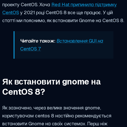
проекту CentOS. Хоча
Red Hat припинила підтримку
CentOS
у 2021 році CentOS 8 все ще працює. У цій
статті ми пояснимо, як встановити Gnome на CentOS 8.
Читайте також:
Встановлення GUI на
CentOS 7
Як встановити gnome на
CentOS 8?
Як зазначено, через велике значення gnome,
користувачам
centos 8 настійно рекомендується
встановити Gnome
на своїх системах. Перш ніж