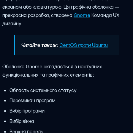
екраном або клавіатурою. Ця графічна оболонка —
прекрасна розробка, створена
Gnome
Команда UX
дизайну.
Читайте також:
CentOS проти Ubuntu
Оболонка Gnome складається з наступних
функціональних та графічних елементів:
Область системного статусу
Перемикач програм
Вибір програми
Вибір вікна
Верхня панель