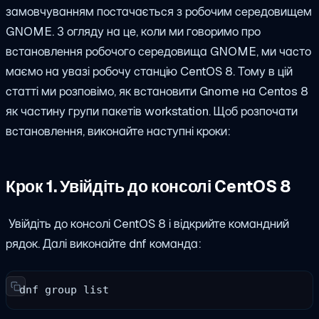
замовчуванням постачається з робочим середовищем
GNOME. З огляду на це, коли ми говоримо про
встановлення робочого середовища GNOME, ми часто
маємо на увазі робочу станцію CentOS 8. Тому в цій
статті ми розповімо, як встановити Gnome на Centos 8
як частину групи пакетів workstation. Щоб розпочати
встановлення, виконайте наступні кроки:
Крок 1. Увійдіть до консолі CentOS 8
Увійдіть до консолі CentOS 8 і відкрийте командний
рядок. Далі виконайте
dnf
команда:
dnf group list