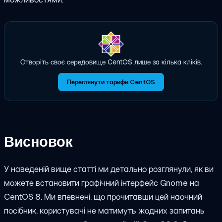
Створіть своє середовище CentOS лише за кілька кліків.
Переглянути тарифи CentOS
Висновок
У наведеній вище статті ми детально розглянули, як ви
можете
встановити графічний інтерфейс Gnome на
CentOS 8.
Ми впевнені, що прочитавши цей наочний
посібник, користувачі не матимуть жодних запитань