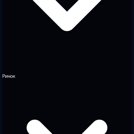
Ринок