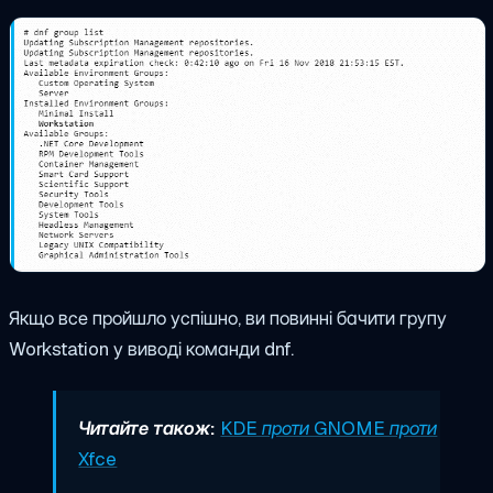
Якщо все пройшло успішно, ви повинні бачити групу
Workstation у виводі команди dnf.
Читайте також:
KDE проти GNOME проти
Xfce