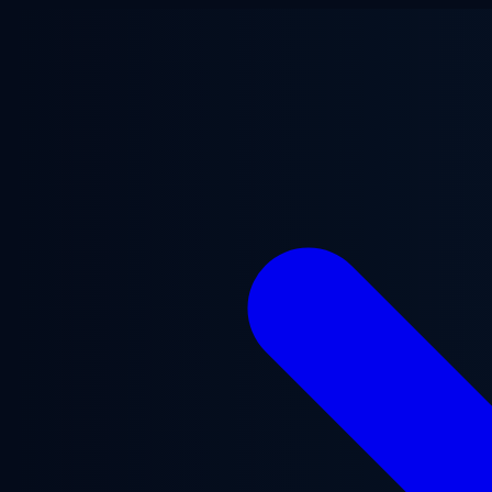
Перейти до основного вмісту