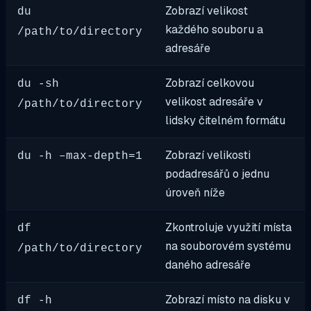
Zobrazí velikost
du
každého souboru a
/path/to/directory
adresáře
Zobrazí celkovou
du -sh
velikost adresáře v
/path/to/directory
lidsky čitelném formátu
Zobrazí velikosti
du -h –max-depth=1
podadresářů o jednu
úroveň níže
Zkontroluje využití místa
df
na souborovém systému
/path/to/directory
daného adresáře
Zobrazí místo na disku v
df -h