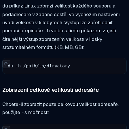
příkaz Linux zobrazí velikost každého souboru a
du
podadresáře v zadané cestě. Ve výchozím nastavení
uvádí velikosti v kilobytech. Výstup lze zpřehlednit
pomocí přepínače
volba s tímto příkazem zajistí
-h
čitelnější výstup zobrazením velikostí v lidsky
srozumitelném formátu (KB, MB, GB):
du -h /path/to/directory
Zobrazení celkové velikosti adresáře
Chcete-li zobrazit pouze celkovou velikost adresáře,
použijte
možnost:
-s