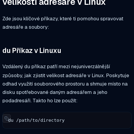
velikosti adresáře v Linux
Zde jsou klíčové příkazy, které ti pomohou spravovat
adresáře a soubory:
Příkaz v Linuxu
du
Vzdálený
příkaz patří mezi nejuniverzálnější
du
způsoby, jak zjistit velikost adresáře v Linux. Poskytuje
odhad využití souborového prostoru a shrnuje místo na
disku spotřebované daným adresářem a jeho
podadresáři. Takto ho lze použít:
du /path/to/directory