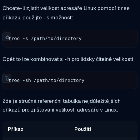
Chcete-li zjistit velikost adresáře Linux pomocí
tree
příkazu, použijte
možnost:
-s
tree -s /path/to/directory
Opět to lze kombinovat s
pro lidsky čitelné velikosti:
-h
tree -sh /path/to/directory
Zde je stručná referenční tabulka nejdůležitějších
příkazů pro zjišťování velikosti adresáře v Linux:
Příkaz
Použití