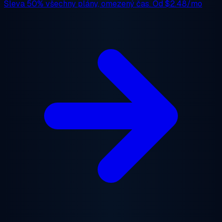
Sleva 50%
všechny plány, omezený čas. Od
$2.48/mo