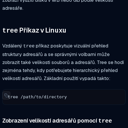
adresáře.
Příkaz v Linuxu
tree
Vzdálený
příkaz poskytuje vizuální přehled
tree
struktury adresářů a se správnými volbami může
zobrazit také velikosti souborů a adresářů. Tree se hodí
zejména tehdy, kdy potřebujete hierarchický přehled
velikostí adresářů. Základní použití vypadá takto:
tree /path/to/directory
Zobrazení velikostí adresářů pomocí
tree