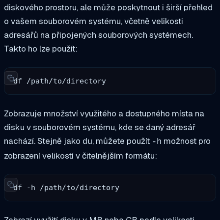
diskového prostoru, ale může poskytnout i širší přehled
o vašem souborovém systému, včetně velikosti
adresářů na připojených souborových systémech.
Takto ho lze použít:
df /path/to/directory
Zobrazuje množství využitého a dostupného místa na
disku v souborovém systému, kde se daný adresář
nachází. Stejně jako
, můžete použít
možnost pro
du
-h
zobrazení velikostí v čitelnějším formátu:
df -h /path/to/directory
Zobrazí využití disku v MB nebo GB podle velikosti