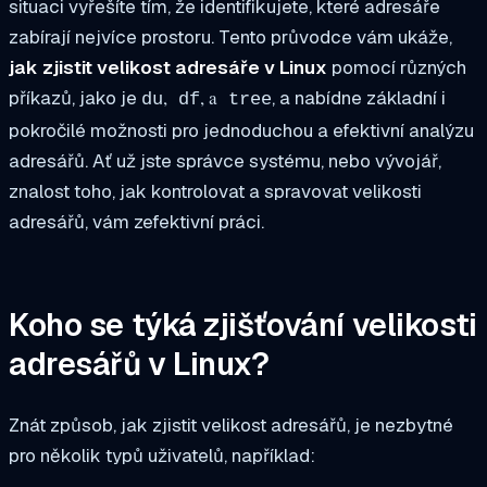
situaci vyřešíte tím, že identifikujete, které adresáře
zabírají nejvíce prostoru. Tento průvodce vám ukáže,
jak zjistit velikost adresáře v Linux
pomocí různých
,
, a
příkazů, jako je
, a nabídne základní i
du
df
tree
pokročilé možnosti pro jednoduchou a efektivní analýzu
adresářů. Ať už jste správce systému, nebo vývojář,
znalost toho, jak kontrolovat a spravovat velikosti
adresářů, vám zefektivní práci.
Koho se týká zjišťování velikosti
adresářů v Linux?
Znát způsob, jak zjistit velikost adresářů, je nezbytné
pro několik typů uživatelů, například: