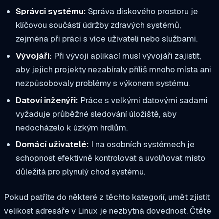
Správci systému:
Správa diskového prostoru je
klíčovou součástí údržby zdravých systémů,
zejména při práci s více uživateli nebo službami.
Vývojáři:
Při vývoji aplikací musí vývojáři zajistit,
aby jejich projekty nezabíraly příliš mnoho místa ani
nezpůsobovaly problémy s výkonem systému.
Datoví inženýři:
Práce s velkými datovými sadami
vyžaduje průběžné sledování úložiště, aby
nedocházelo k úzkým hrdlům.
Domácí uživatelé:
I na osobních systémech je
schopnost efektivně kontrolovat a uvolňovat místo
důležitá pro plynulý chod systému.
Pokud patříte do některé z těchto kategorií, umět zjistit
velikost adresáře v Linux je nezbytná dovednost. Čtěte