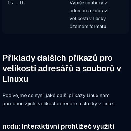
Vypíše soubory v
ls -lh
adresáři a zobrazí
velikosti v lidsky
čitelném formátu
Příklady dalších příkazů pro
velikosti adresářů a souborů v
Linuxu
Podívejme se nyní, jaké další příkazy Linux nám
pomohou zjistit velikost adresáře a složky v Linux.
: Interaktivní prohlížeč využití
ncdu