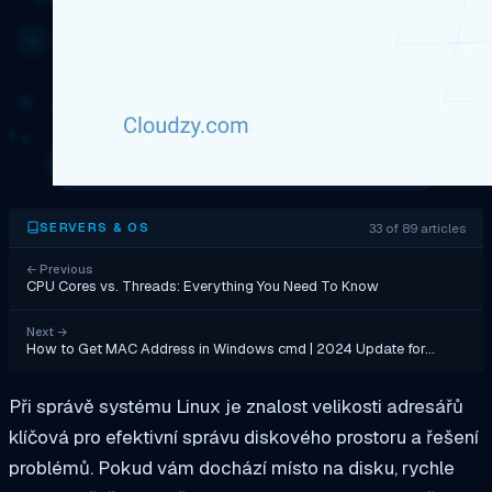
33 of 89 articles
SERVERS & OS
←
Previous
CPU Cores vs. Threads: Everything You Need To Know
Next
→
How to Get MAC Address in Windows cmd | 2024 Update for…
Při správě systému Linux je znalost velikosti adresářů
klíčová pro efektivní správu diskového prostoru a řešení
problémů. Pokud vám dochází místo na disku, rychle