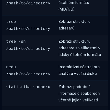
čitelném formátu
/path/to/directory
(MB/GB)
Zobrazí strukturu
tree
adresářů
/path/to/directory
Zobrazí strukturu
tree -sh
adresáře s velikostmi v
/path/to/directory
lidsky čitelném formátu
Interaktivní nástroj pro
ncdu
analýzu využití disku
/path/to/directory
Zobrazí podrobné
statistika souboru
informace o souborech
včetně jejich velikosti