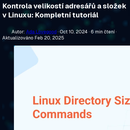
Kontrola velikostí adresářů a složek
v Linuxu: Kompletní tutoriál
Autor:
Ada Lovegood
·
Oct 10, 2024
·
6 min čtení
·
Aktualizováno Feb 20, 2025