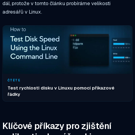
dál, protože v tomto článku probíráme velikosti
adresářů v Linux.
ČTĚTE
Test rychlosti disku v Linuxu pomocí příkazové
řádky
Klíčové příkazy pro zjištění