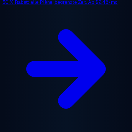
50 % Rabatt
alle Pläne, begrenzte Zeit. Ab
$2.48/mo