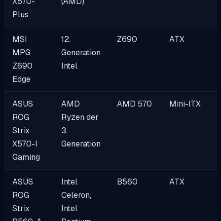
X570-
(AMD)
Plus
MSI
12.
Z690
ATX
MPG
Generation
Z690
Intel
Edge
ASUS
AMD
AMD 570
Mini-ITX
ROG
Ryzen der
Strix
3.
X570-I
Generation
Gaming
ASUS
Intel
B560
ATX
ROG
Celeron,
Strix
Intel