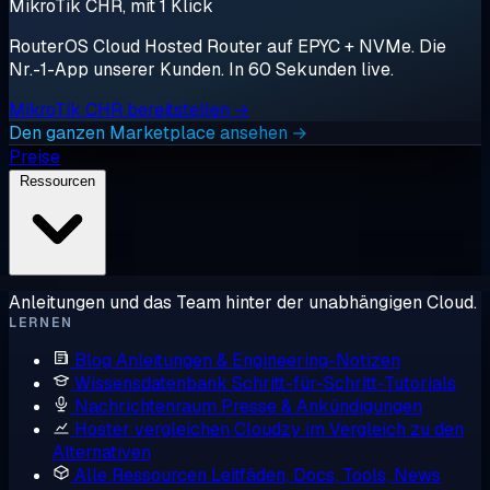
MikroTik CHR, mit 1 Klick
RouterOS Cloud Hosted Router auf EPYC + NVMe. Die
Nr.-1-App unserer Kunden. In 60 Sekunden live.
MikroTik CHR bereitstellen →
Den ganzen Marketplace ansehen →
Preise
Ressourcen
Anleitungen und das Team hinter der unabhängigen Cloud.
LERNEN
Blog
Anleitungen & Engineering-Notizen
Wissensdatenbank
Schritt-für-Schritt-Tutorials
Nachrichtenraum
Presse & Ankündigungen
Hoster vergleichen
Cloudzy im Vergleich zu den
Alternativen
Alle Ressourcen
Leitfäden, Docs, Tools, News