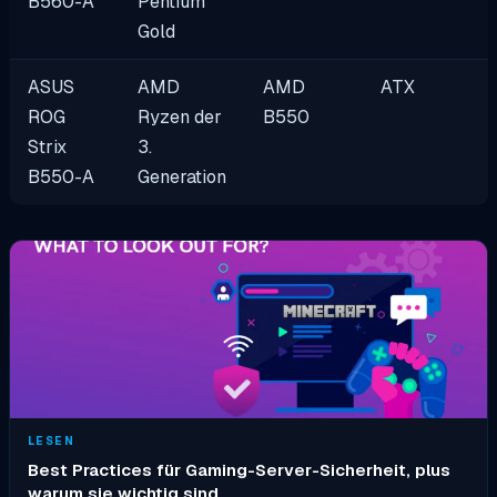
B560-A
Pentium
Gold
ASUS
AMD
AMD
ATX
ROG
Ryzen der
B550
Strix
3.
B550-A
Generation
LESEN
Best Practices für Gaming-Server-Sicherheit, plus
warum sie wichtig sind