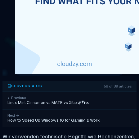
58 of 89 articles
SERVERS & OS
←
Previous
Linux Mint Cinnamon vs MATE vs Xfce 🌿👣🐁
Next
→
How to Speed Up Windows 10 for Gaming & Work
Wir verwenden technische Begriffe wie Rechenzentren,