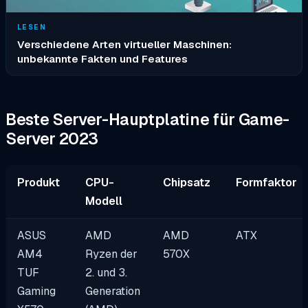
LESEN
Verschiedene Arten virtueller Maschinen:
unbekannte Fakten und Features
Beste Server-Hauptplatine für Game-
Server 2023
Produkt
CPU-
Chipsatz
Formfaktor
Modell
ASUS
AMD
AMD
ATX
AM4
Ryzen der
570X
TUF
2. und 3.
Gaming
Generation