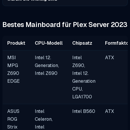
Bestes Mainboard für Plex Server 2023
Produkt
CPU-Modell
Chipsatz
Formfakto
MSI
Intel 12.
Intel
ATX
MPG
Generation,
Z690,
Z690
Intel Z690
Intel 12.
EDGE
Generation
CPU,
LGA1700
ASUS
Intel
Intel B560
ATX
ROG
Celeron,
Strix
Intel