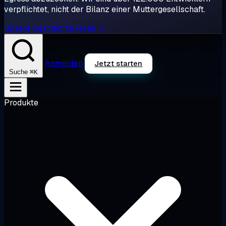
verpflichtet, nicht der Bilanz einer Muttergesellschaft.
Unsere Geschichte lesen →
Anmelden
Jetzt starten
⌘K
Suche
Produkte