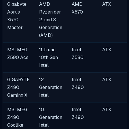
Gigabyte
AMD
AMD
ATX
Aorus
Ryzen der
X570
X570
2. und 3.
Master
Generation
(AMD)
MSI MEG
11th und
Intel
ATX
Z590 Ace
10th Gen
Z590
Intel
GIGABYTE
12.
Intel
ATX
Z490
Generation
Z490
Gaming X
Intel
MSI MEG
10.
Intel
ATX
Z490
Generation
Z490
Godlike
Intel