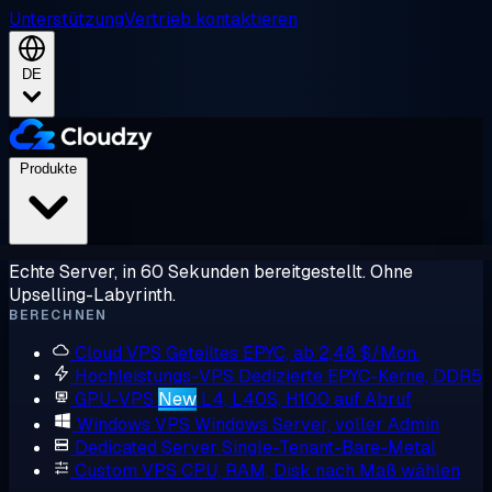
Unterstützung
Vertrieb kontaktieren
DE
Produkte
Echte Server, in 60 Sekunden bereitgestellt. Ohne
Upselling-Labyrinth.
BERECHNEN
Cloud VPS
Geteiltes EPYC, ab 2,48 $/Mon.
Hochleistungs-VPS
Dedizierte EPYC-Kerne, DDR5
GPU-VPS
New
L4, L40S, H100 auf Abruf
Windows VPS
Windows Server, voller Admin
Dedicated Server
Single-Tenant-Bare-Metal
Custom VPS
CPU, RAM, Disk nach Maß wählen