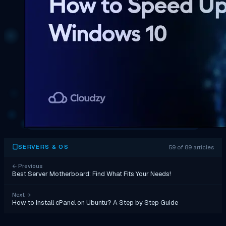
59 of 89 articles
SERVERS & OS
←
Previous
Best Server Motherboard: Find What Fits Your Needs!
Next
→
How to Install cPanel on Ubuntu? A Step by Step Guide