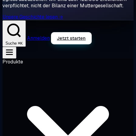
verpflichtet, nicht der Bilanz einer Muttergesellschaft.
Unsere Geschichte lesen →
Anmelden
Jetzt starten
⌘K
Suche
Produkte