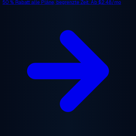
50 % Rabatt
alle Pläne, begrenzte Zeit. Ab
$2.48/mo