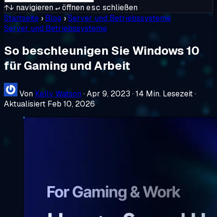
↑↓
navigieren
↵
öffnen
esc
schließen
Startseite
›
Blog
›
Server und Betriebssysteme
Server und Betriebssysteme
So beschleunigen Sie Windows 10
für Gaming und Arbeit
Von
Kelly Watson
·
Apr 9, 2023
·
14 Min. Lesezeit
·
Aktualisiert Feb 10, 2026