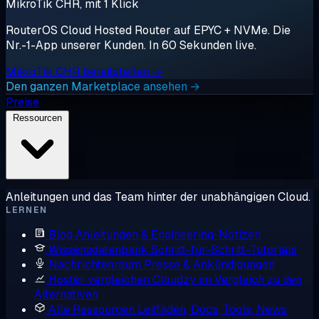
MikroTik CHR, mit 1 Klick
RouterOS Cloud Hosted Router auf EPYC + NVMe. Die
Nr.-1-App unserer Kunden. In 60 Sekunden live.
MikroTik CHR bereitstellen →
Den ganzen Marketplace ansehen →
Preise
Ressourcen
Anleitungen und das Team hinter der unabhängigen Cloud.
LERNEN
Blog
Anleitungen & Engineering-Notizen
Wissensdatenbank
Schritt-für-Schritt-Tutorials
Nachrichtenraum
Presse & Ankündigungen
Hoster vergleichen
Cloudzy im Vergleich zu den
Alternativen
Alle Ressourcen
Leitfäden, Docs, Tools, News