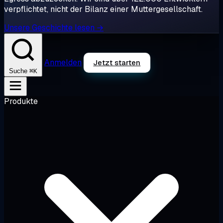
verpflichtet, nicht der Bilanz einer Muttergesellschaft.
Unsere Geschichte lesen →
Anmelden
Jetzt starten
⌘K
Suche
Produkte