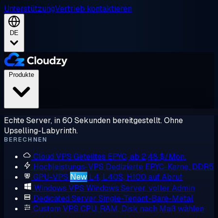
Unterstützung
Vertrieb kontaktieren
DE
Produkte
Echte Server, in 60 Sekunden bereitgestellt. Ohne
Upselling-Labyrinth.
BERECHNEN
Cloud VPS
Geteiltes EPYC, ab 2,48 $/Mon.
Hochleistungs-VPS
Dedizierte EPYC-Kerne, DDR5
GPU-VPS
New
L4, L40S, H100 auf Abruf
Windows VPS
Windows Server, voller Admin
Dedicated Server
Single-Tenant-Bare-Metal
Custom VPS
CPU, RAM, Disk nach Maß wählen