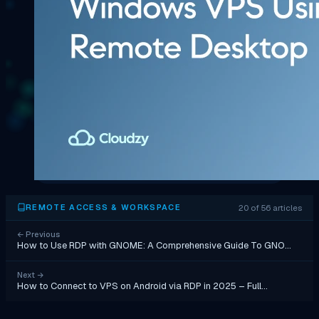
20 of 56 articles
REMOTE ACCESS & WORKSPACE
←
Previous
How to Use RDP with GNOME: A Comprehensive Guide To GNO…
Next
→
How to Connect to VPS on Android via RDP in 2025 – Full…