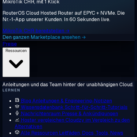
MikroTik CHR, mit 1 Klick
RouterOS Cloud Hosted Router auf EPYC + NVMe. Die
Nr.-1-App unserer Kunden. In 60 Sekunden live.
MikroTik CHR bereitstellen →
Den ganzen Marketplace ansehen →
Preise
Ressourcen
Anleitungen und das Team hinter der unabhängigen Cloud.
LERNEN
Blog
Anleitungen & Engineering-Notizen
Wissensdatenbank
Schritt-für-Schritt-Tutorials
Nachrichtenraum
Presse & Ankündigungen
Hoster vergleichen
Cloudzy im Vergleich zu den
Alternativen
Alle Ressourcen
Leitfäden, Docs, Tools, News