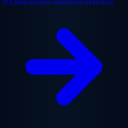
50 % Rabatt
alle Pläne, begrenzte Zeit. Ab
$2.48/mo