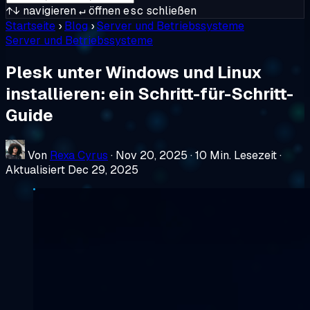
↑↓
navigieren
↵
öffnen
esc
schließen
Startseite
›
Blog
›
Server und Betriebssysteme
Server und Betriebssysteme
Plesk unter Windows und Linux
installieren: ein Schritt-für-Schritt-
Guide
Von
Rexa Cyrus
·
Nov 20, 2025
·
10 Min. Lesezeit
·
Aktualisiert Dec 29, 2025