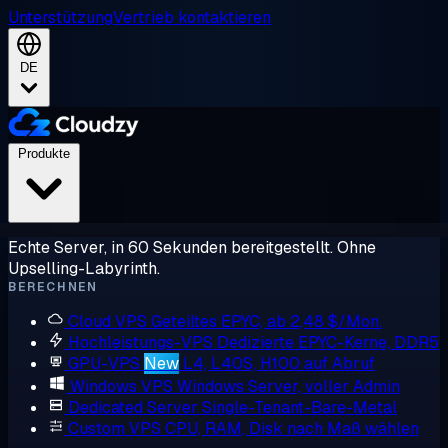
Unterstützung
Vertrieb kontaktieren
DE
Produkte
Echte Server, in 60 Sekunden bereitgestellt. Ohne
Upselling-Labyrinth.
BERECHNEN
Cloud VPS
Geteiltes EPYC, ab 2,48 $/Mon.
Hochleistungs-VPS
Dedizierte EPYC-Kerne, DDR5
GPU-VPS
New
L4, L40S, H100 auf Abruf
Windows VPS
Windows Server, voller Admin
Dedicated Server
Single-Tenant-Bare-Metal
Custom VPS
CPU, RAM, Disk nach Maß wählen