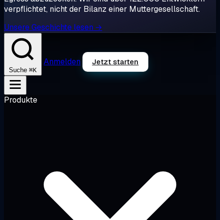
verpflichtet, nicht der Bilanz einer Muttergesellschaft.
Unsere Geschichte lesen →
Anmelden
Jetzt starten
⌘K
Suche
Produkte