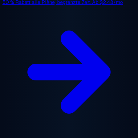
50 % Rabatt
alle Pläne, begrenzte Zeit. Ab
$2.48/mo