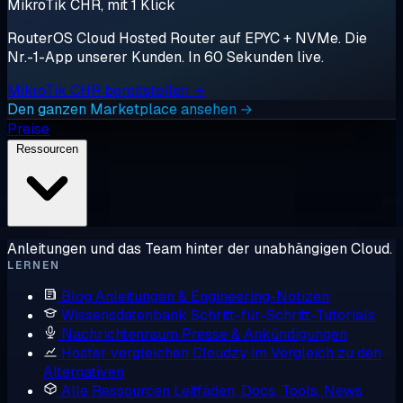
MikroTik CHR, mit 1 Klick
RouterOS Cloud Hosted Router auf EPYC + NVMe. Die
Nr.-1-App unserer Kunden. In 60 Sekunden live.
MikroTik CHR bereitstellen →
Den ganzen Marketplace ansehen →
Preise
Ressourcen
Anleitungen und das Team hinter der unabhängigen Cloud.
LERNEN
Blog
Anleitungen & Engineering-Notizen
Wissensdatenbank
Schritt-für-Schritt-Tutorials
Nachrichtenraum
Presse & Ankündigungen
Hoster vergleichen
Cloudzy im Vergleich zu den
Alternativen
Alle Ressourcen
Leitfäden, Docs, Tools, News