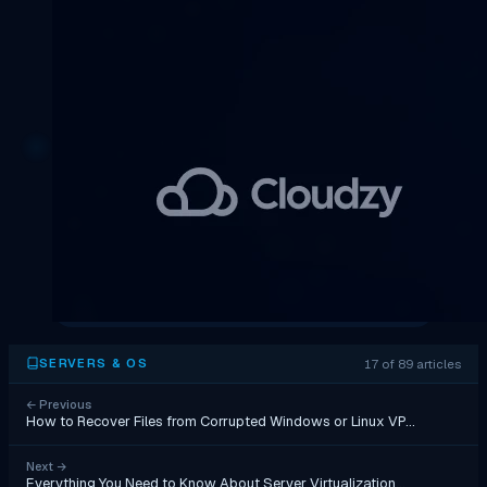
17 of 89 articles
SERVERS & OS
←
Previous
How to Recover Files from Corrupted Windows or Linux VP…
Next
→
Everything You Need to Know About Server Virtualization…