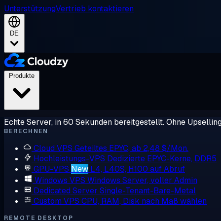
Unterstützung
Vertrieb kontaktieren
DE
Produkte
Echte Server, in 60 Sekunden bereitgestellt. Ohne Upsellin
BERECHNEN
Cloud VPS
Geteiltes EPYC, ab 2,48 $/Mon.
Hochleistungs-VPS
Dedizierte EPYC-Kerne, DDR5
GPU-VPS
New
L4, L40S, H100 auf Abruf
Windows VPS
Windows Server, voller Admin
Dedicated Server
Single-Tenant-Bare-Metal
Custom VPS
CPU, RAM, Disk nach Maß wählen
REMOTE DESKTOP