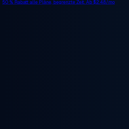
50 % Rabatt
alle Pläne, begrenzte Zeit. Ab
$2.48/mo