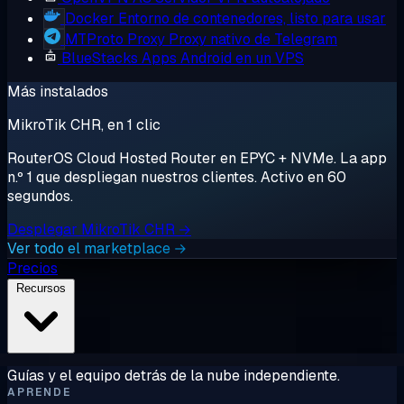
Docker
Entorno de contenedores, listo para usar
MTProto Proxy
Proxy nativo de Telegram
BlueStacks
Apps Android en un VPS
Más instalados
MikroTik CHR, en 1 clic
RouterOS Cloud Hosted Router en EPYC + NVMe. La app
n.º 1 que despliegan nuestros clientes. Activo en 60
segundos.
Desplegar MikroTik CHR →
Ver todo el marketplace →
Precios
Recursos
Guías y el equipo detrás de la nube independiente.
APRENDE