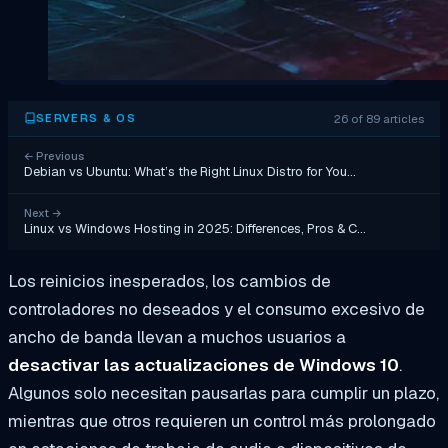
26 of 89 articles
SERVERS & OS
←
Previous
Debian vs Ubuntu: What’s the Right Linux Distro for You…
Next
→
Linux vs Windows Hosting in 2025: Differences, Pros & C…
Los reinicios inesperados, los cambios de
controladores no deseados y el consumo excesivo de
ancho de banda llevan a muchos usuarios a
desactivar las actualizaciones de Windows 10
.
Algunos solo necesitan pausarlas para cumplir un plazo,
mientras que otros requieren un control más prolongado