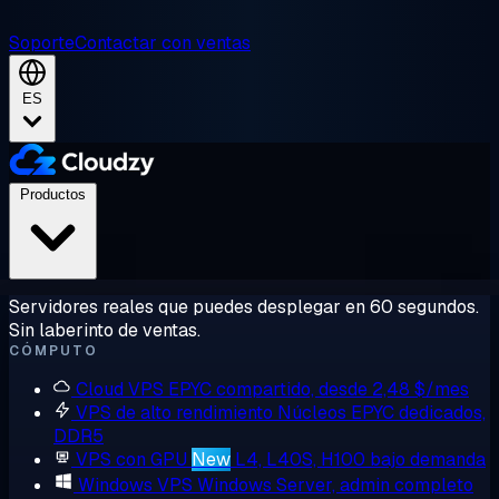
Soporte
Contactar con ventas
ES
Productos
Servidores reales que puedes desplegar en 60 segundos.
Sin laberinto de ventas.
CÓMPUTO
Cloud VPS
EPYC compartido, desde 2,48 $/mes
VPS de alto rendimiento
Núcleos EPYC dedicados,
DDR5
VPS con GPU
New
L4, L40S, H100 bajo demanda
Windows VPS
Windows Server, admin completo