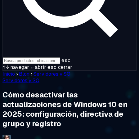
esc
↑↓
navegar
↵
abrir
esc
cerrar
Inicio
›
Blog
›
Servidores y SO
Servidores y SO
Cómo desactivar las
actualizaciones de Windows 10 en
2025: configuración, directiva de
grupo y registro