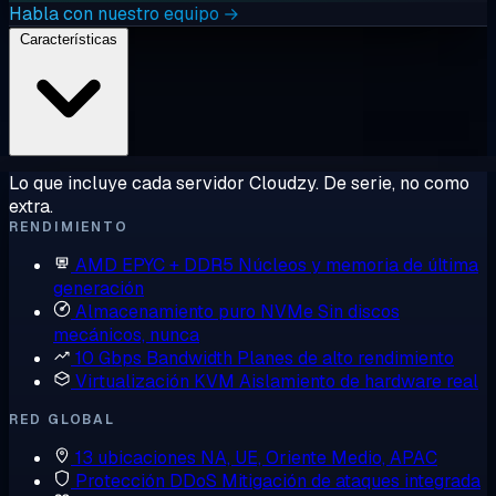
Habla con nuestro equipo →
Características
Lo que incluye cada servidor Cloudzy. De serie, no como
extra.
RENDIMIENTO
AMD EPYC + DDR5
Núcleos y memoria de última
generación
Almacenamiento puro NVMe
Sin discos
mecánicos, nunca
10 Gbps Bandwidth
Planes de alto rendimiento
Virtualización KVM
Aislamiento de hardware real
RED GLOBAL
13 ubicaciones
NA, UE, Oriente Medio, APAC
Protección DDoS
Mitigación de ataques integrada