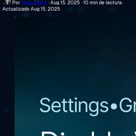
Por
Nick Silver
·
Aug 15, 2025
·
10 min de lectura
·
Actualizado Aug 15, 2025