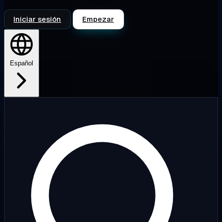
Iniciar sesión
Empezar
Español