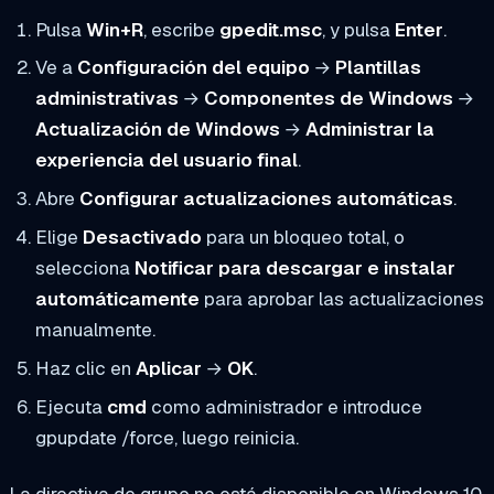
Pulsa
Win+R
, escribe
gpedit.msc
, y pulsa
Enter
.
Ve a
Configuración del equipo
→
Plantillas
administrativas
→
Componentes de Windows
→
Actualización de Windows
→
Administrar la
experiencia del usuario final
.
Abre
Configurar actualizaciones automáticas
.
Elige
Desactivado
para un bloqueo total, o
selecciona
Notificar para descargar e instalar
automáticamente
para aprobar las actualizaciones
manualmente.
Haz clic en
Aplicar
→
OK
.
Ejecuta
cmd
como administrador e introduce
gpupdate /force
, luego reinicia.