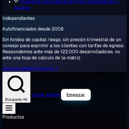
Programa para Educación
Para investigación y
equipos
Independientes
Autofinanciados desde 2008
Sin fondos de capital riesgo, sin presión trimestral de un
consejo para exprimir a los clientes con tarifas de egreso.
Respondemos ante más de 122.000 desarrolladores, no
ante una hoja de cálculo de la matriz.
Conoce nuestra historia →
Iniciar sesión
Empezar
⌘K
Búsqueda
Productos