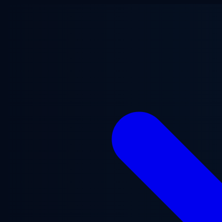
Saltar al contenido principal