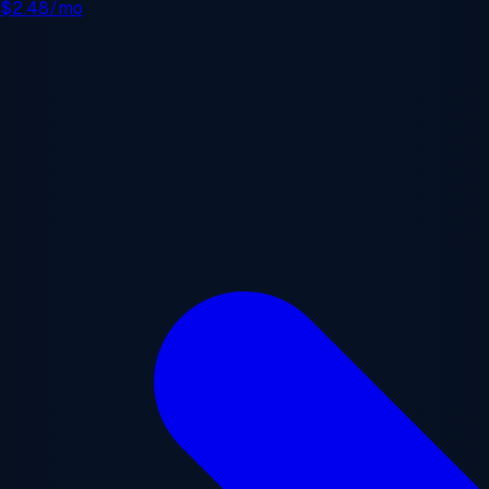
e
$2.48/mo