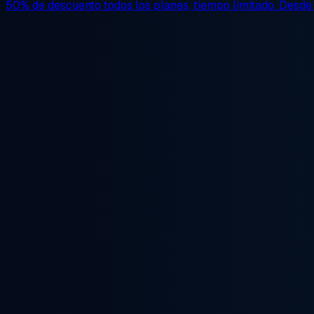
50% de descuento
todos los planes, tiempo limitado. Desd