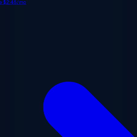
de
$2.48/mo