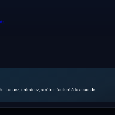
ots
 Lancez, entraînez, arrêtez, facturé à la seconde.