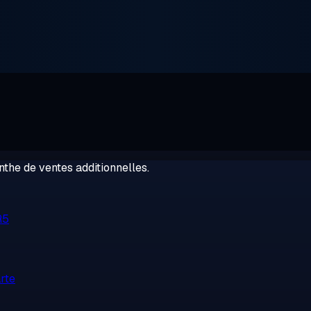
the de ventes additionnelles.
R5
rte