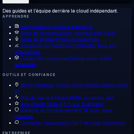
Des guides et l'équipe derrière le cloud indépendant.
APPRENDRE
Blog
Guides et notes d'ingénierie
Base de connaissances
Tutoriels pas à pas
Salle de presse
Presse et annonces
Comparer les hébergeurs
Cloudzy face aux
alternatives
Toutes les ressources
Guides, docs, outils,
actualités
OUTILS ET CONFIANCE
Miroir Magique
Testez notre réseau depuis votre
IP
État du service
Disponibilité en temps réel
Avis clients
Noté 4,6/5 sur Trustpilot
Garantie de remboursement
14 jours, sans
question
Contacter l'assistance
24/7, de vrais ingénieurs
ENTREPRISE