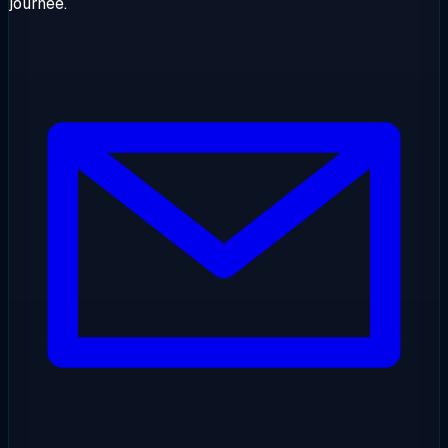
journée.