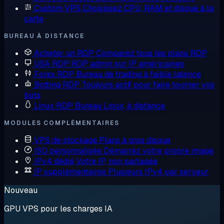
Custom VPS
Choisissez CPU, RAM et disque à la
carte
BUREAU À DISTANCE
Acheter un RDP
Comparez tous les plans RDP
USA RDP
RDP admin sur IP américaines
Forex RDP
Bureau de trading à faible latence
Botting RDP
Toujours actif pour faire tourner vos
bots
Linux RDP
Bureau Linux, à distance
MODULES COMPLÉMENTAIRES
VPS de stockage
Plans à gros disque
ISO personnalisée
Démarrez votre propre image
IPv4 dédié
Votre IP, non partagée
IP supplémentaires
Plusieurs IPv4 par serveur
Nouveau
GPU VPS pour les charges IA