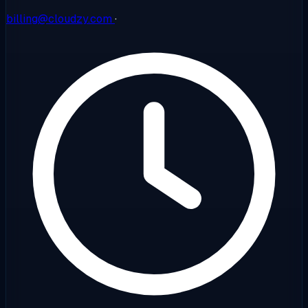
billing@cloudzy.com
·