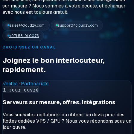
sur mesure ? Nous sommes
à votre écoute
, et échanger
avec nous est toujours gratuit.
sales@cloudzy.com
support@cloudzy.com
+971 58 191 0073
CHOISISSEZ UN CANAL
Joignez le bon interlocuteur,
rapidement.
Ventes · Partenariats
1 jour ouvré
Serveurs sur mesure, offres, intégrations
Vous souhaitez collaborer ou obtenir un devis pour des
flottes dédiées VPS / GPU ? Nous vous répondons sous un
jour ouvré.