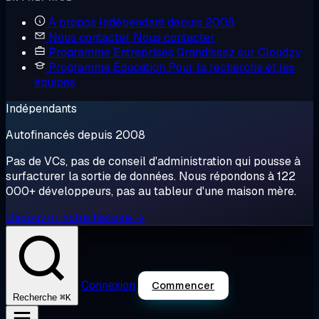
À propos
Indépendant depuis 2008
Nous contacter
Nous contacter
Programme Entreprises
Grandissez sur Cloudzy
Programme Éducation
Pour la recherche et les
équipes
Indépendants
Autofinancés depuis 2008
Pas de VCs, pas de conseil d'administration qui pousse à
surfacturer la sortie de données. Nous répondons à 122
000+ développeurs, pas au tableur d'une maison mère.
Découvrir notre histoire →
Connexion
Commencer
⌘K
Recherche