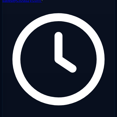
sales@cloudzy.com
·