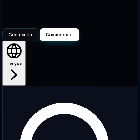
Connexion
Commencer
Français