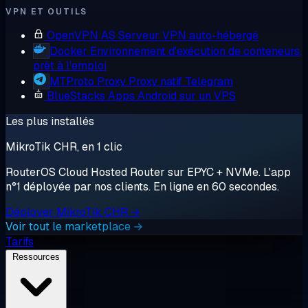
VPN ET OUTILS
OpenVPN AS
Serveur VPN auto-hébergé
Docker
Environnement d'exécution de conteneurs,
prêt à l'emploi
MTProto Proxy
Proxy natif Telegram
BlueStacks
Apps Android sur un VPS
Les plus installés
MikroTik CHR, en 1 clic
RouterOS Cloud Hosted Router sur EPYC + NVMe. L'app
n°1 déployée par nos clients. En ligne en 60 secondes.
Déployer MikroTik CHR →
Voir tout le marketplace →
Tarifs
Ressources