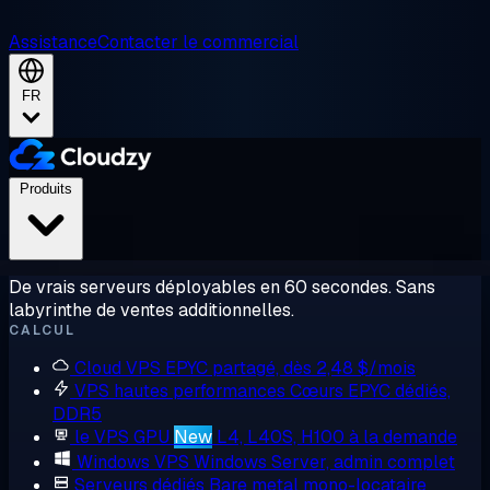
Assistance
Contacter le commercial
FR
Produits
De vrais serveurs déployables en 60 secondes. Sans
labyrinthe de ventes additionnelles.
CALCUL
Cloud VPS
EPYC partagé, dès 2,48 $/mois
VPS hautes performances
Cœurs EPYC dédiés,
DDR5
le VPS GPU
New
L4, L40S, H100 à la demande
Windows VPS
Windows Server, admin complet
Serveurs dédiés
Bare metal mono-locataire