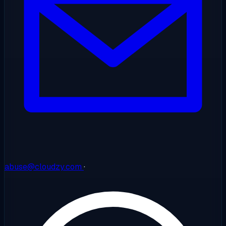
abuse@cloudzy.com
·