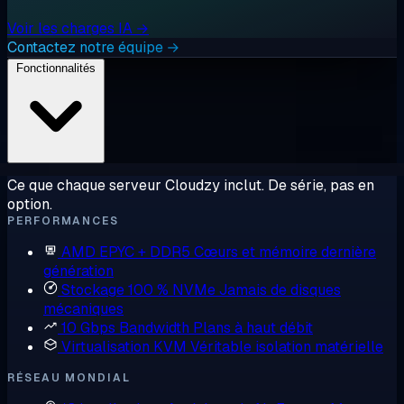
Voir les charges IA →
Contactez notre équipe →
Fonctionnalités
Ce que chaque serveur Cloudzy inclut. De série, pas en
option.
PERFORMANCES
AMD EPYC + DDR5
Cœurs et mémoire dernière
génération
Stockage 100 % NVMe
Jamais de disques
mécaniques
10 Gbps Bandwidth
Plans à haut débit
Virtualisation KVM
Véritable isolation matérielle
RÉSEAU MONDIAL