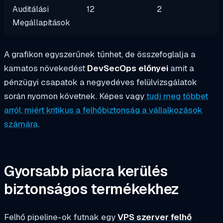
Auditálási
12
2
Megállapítások
A grafikon egyszerűnek tűnhet, de összefoglalja a
kamatos növekedést
DevSecOps előnyei
amit a
pénzügyi csapatok a negyedéves felülvizsgálatok
során nyomon követnek. Képes vagy
tudj meg többet
arról, miért kritikus a felhőbiztonság a vállalkozások
számára
.
Gyorsabb piacra kerülés
biztonságos termékekhez
Felhő pipeline-ok futnak egy
VPS szerver felhő