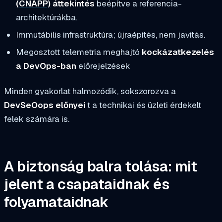
(CNAPP)
áttekintés
beépítve a referencia-
architektúrákba.
Immutábilis infrastruktúra; újraépítés, nem javítás.
Megosztott telemetria meghajtó
kockázatkezelés
a DevOps-ban
előrejelzések
Minden gyakorlat halmozódik, sokszorozva a
DevSeOops előnyei
t a technikai és üzleti érdekelt
felek számára is.
A biztonság balra tolása: mit
jelent a csapataidnak és
folyamataidnak