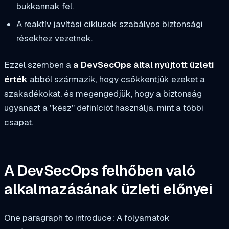
bukkannak fel.
A reaktív javítási ciklusok szabályos biztonsági
résekhez vezetnek.
Ezzel szemben a
a DevSecOps által nyújtott üzleti
érték
abból származik, hogy csökkentjük ezeket a
szakadékokat, és megengedjük, hogy a biztonság
ugyanazt a "kész" definíciót használja, mint a többi
csapat.
A DevSecOps felhőben való
alkalmazásának üzleti előnyei
One paragraph to introduce: A folyamatok