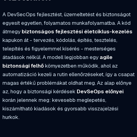
A DevSecOps fejlesztést, üzemeltetést és biztonságot
egyesít egyetlen, folyamatos munkafolyamatba. A kód
átmegy
biztonságos fejlesztési életciklus-kezelés
kapukon át - tervezés, kódolás, építés, tesztelés,
telepítés és figyelemmel kísérés - mesterséges
átadások nélkül. A modell legjobban egy
agile
biztonsági felhő
környezetben működik, ahol az
automatizáció kezeli a rutin ellenőrzéseket, így a csapat
magas értékű problémákat oldhat meg. Az alap előnye
az, hogy a biztonsági kérdések
DevSeOps előnyei
korán jelennek meg: kevesebb meglepetés,
kiszámítható kiadások és gyorsabb visszajelzési
hurkok.