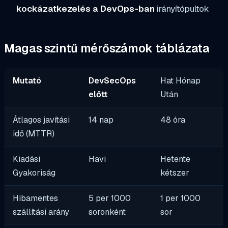
kockázatkezelés a DevOps-ban
irányítópultok
Magas szintű mérőszámok táblázata
Mutató
DevSecOps
Hat Hónap
előtt
Után
Átlagos javítási
14 nap
48 óra
idő (MTTR)
Kiadási
Havi
Hetente
Gyakoriság
kétszer
Hibamentes
5 per 1000
1 per 1000
szállítási arány
soronként
sor