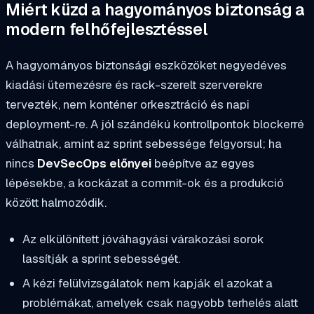
Miért küzd a hagyományos biztonság a
modern felhőfejlesztéssel
A hagyományos biztonsági eszközöket negyedéves
kiadási ütemezésre és rack-szerelt szerverekre
tervezték, nem konténer orkesztráció és napi
deployment-re. A jól szándékú kontrollpontok blockerré
válhatnak, amint az sprint sebessége felgyorsul; ha
nincs
DevSecOps előnyei
beépítve az egyes
lépésekbe, a kockázat a commit-ok és a produkció
között halmozódik.
Az elkülönített jóváhagyási várakozási sorok
lassítják a sprint sebességét.
A kézi felülvizsgálatok nem kapják el azokat a
problémákat, amelyek csak nagyobb terhelés alatt