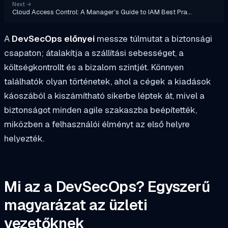
Next
→
Cloud Access Control: A Manager’s Guide to IAM Best Pra…
A
DevSecOps előnyei
messze túlmutat a biztonsági
csapaton; átalakítja a szállítási sebességet, a
költségkontrollt és a bizalom szintjét. Könnyen
találhatók olyan történetek, ahol a cégek a kiadások
káoszából a kiszámítható sikerbe léptek át, mivel a
biztonságot minden agile szakaszba beépítették,
miközben a felhasználói élményt az első helyre
helyezték.
Mi az a DevSecOps? Egyszerű
magyarázat az üzleti
vezetőknek