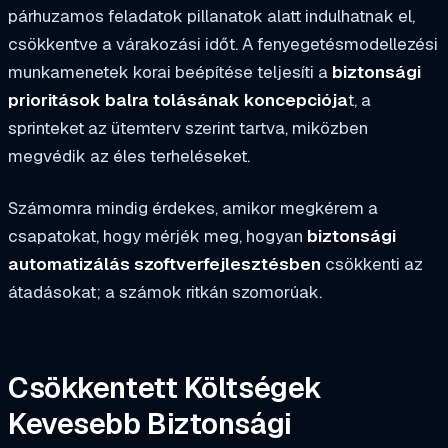
párhuzamos feladatok pillanatok alatt indulhatnak el,
csökkentve a várakozási időt. A fenyegetésmodellezési
munkamenetek korai beépítése teljesíti a
biztonsági
prioritások balra tolásának koncepciója
t, a
sprinteket az ütemterv szerint tartva, miközben
megvédik az éles terheléseket.
Számomra mindig érdekes, amikor megkérem a
csapatokat, hogy mérjék meg, hogyan
biztonsági
automatizálás szoftverfejlesztésben
csökkenti az
átadásokat; a számok ritkán szomorúak.
Csökkentett Költségek
Kevesebb Biztonsági