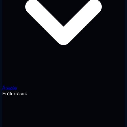
Árazás
Erőforrások