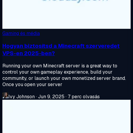
Gaming és média
Hogyan biztosítsd a Minecraft szerveredet
VPS-en 2025-ben?
Running your own Minecraft server is a great way to
control your own gameplay experience, build your
community, or launch your own monetized server brand.
Once you open your server
Ivy Johnson
·
Jun 9, 2025
·
7 perc olvasás