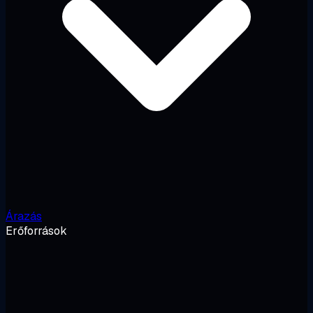
Árazás
Erőforrások