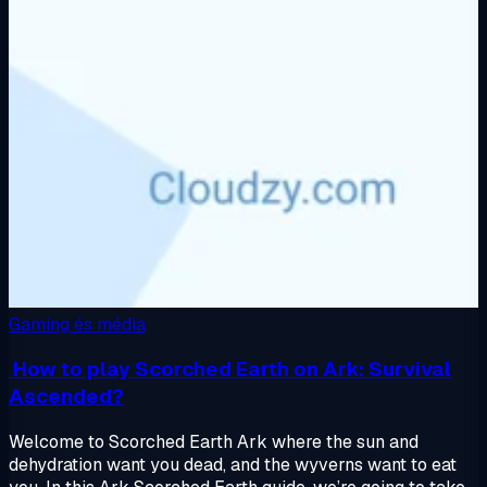
Gaming és média
How to play Scorched Earth on Ark: Survival
Ascended?
Welcome to Scorched Earth Ark where the sun and
dehydration want you dead, and the wyverns want to eat