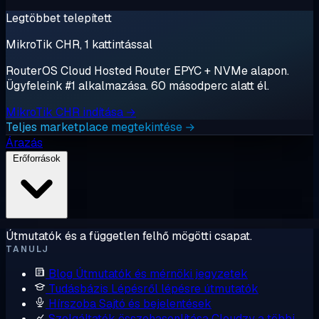
Legtöbbet telepített
MikroTik CHR, 1 kattintással
RouterOS Cloud Hosted Router EPYC + NVMe alapon.
Ügyfeleink #1 alkalmazása. 60 másodperc alatt él.
MikroTik CHR indítása →
Teljes marketplace megtekintése →
Árazás
Erőforrások
Útmutatók és a független felhő mögötti csapat.
TANULJ
Blog
Útmutatók és mérnöki jegyzetek
Tudásbázis
Lépésről lépésre útmutatók
Hírszoba
Sajtó és bejelentések
Szolgáltatók összehasonlítása
Cloudzy a többi