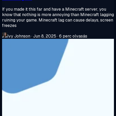
If you made it this far and have a Minecraft server, you
know that nothing is more annoying than Minecraft lagging
ruining your game. Minecraft lag can cause delays, screen
freezes
Ivy Johnson
·
Jun 8, 2025
·
6 perc olvasás