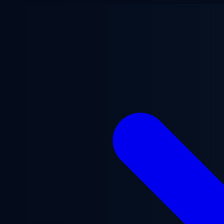
Lewati ke konten utama