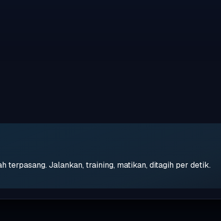
erpasang. Jalankan, training, matikan, ditagih per detik.