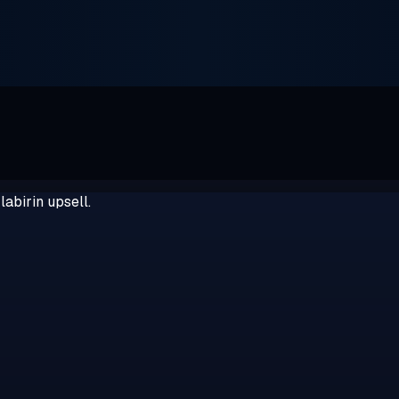
abirin upsell.