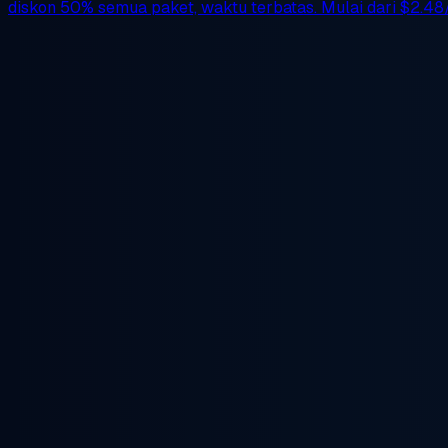
diskon 50%
semua paket, waktu terbatas. Mulai dari
$2.48