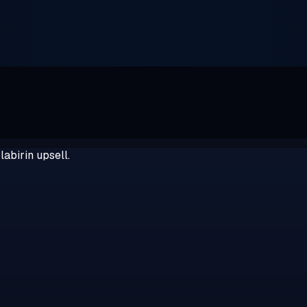
abirin upsell.