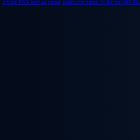
diskon 50%
semua paket, waktu terbatas. Mulai dari
$2.48