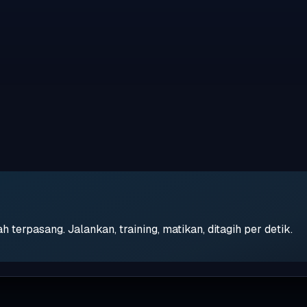
erpasang. Jalankan, training, matikan, ditagih per detik.