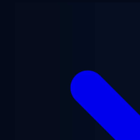
Lewati ke konten utama