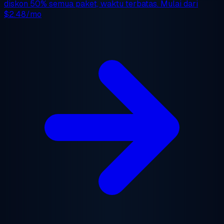
diskon 50%
semua paket, waktu terbatas. Mulai dari
$2.48/mo