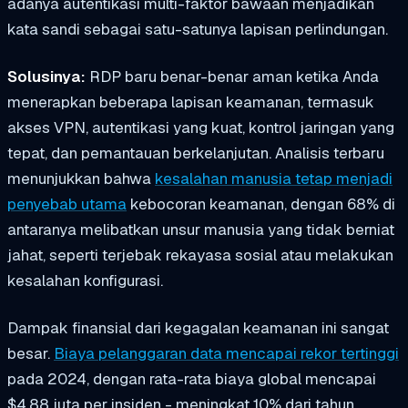
adanya autentikasi multi-faktor bawaan menjadikan
kata sandi sebagai satu-satunya lapisan perlindungan.
Solusinya:
RDP baru benar-benar aman ketika Anda
menerapkan beberapa lapisan keamanan, termasuk
akses VPN, autentikasi yang kuat, kontrol jaringan yang
tepat, dan pemantauan berkelanjutan. Analisis terbaru
menunjukkan bahwa
kesalahan manusia tetap menjadi
penyebab utama
kebocoran keamanan, dengan 68% di
antaranya melibatkan unsur manusia yang tidak berniat
jahat, seperti terjebak rekayasa sosial atau melakukan
kesalahan konfigurasi.
Dampak finansial dari kegagalan keamanan ini sangat
besar.
Biaya pelanggaran data mencapai rekor tertinggi
pada 2024, dengan rata-rata biaya global mencapai
$4,88 juta per insiden - meningkat 10% dari tahun