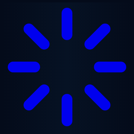
Lewati ke konten utama