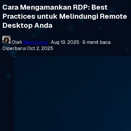
Cara Mengamankan RDP: Best
Practices untuk Melindungi Remote
Desktop Anda
Oleh
Rexa Cyrus
·
Aug 19, 2025
·
9 menit baca
·
Diperbarui Oct 2, 2025