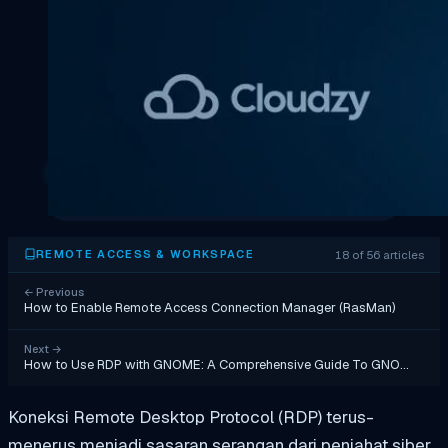
18 of 56 articles
REMOTE ACCESS & WORKSPACE
←
Previous
How to Enable Remote Access Connection Manager (RasMan)
Next
→
How to Use RDP with GNOME: A Comprehensive Guide To GNO…
Koneksi Remote Desktop Protocol (RDP) terus-
menerus menjadi sasaran serangan dari penjahat siber