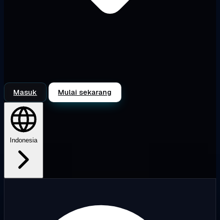
Masuk
Mulai sekarang
Indonesia