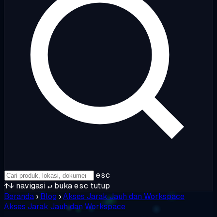
esc
↑↓
navigasi
↵
buka
esc
tutup
Beranda
›
Blog
›
Akses Jarak Jauh dan Workspace
Akses Jarak Jauh dan Workspace