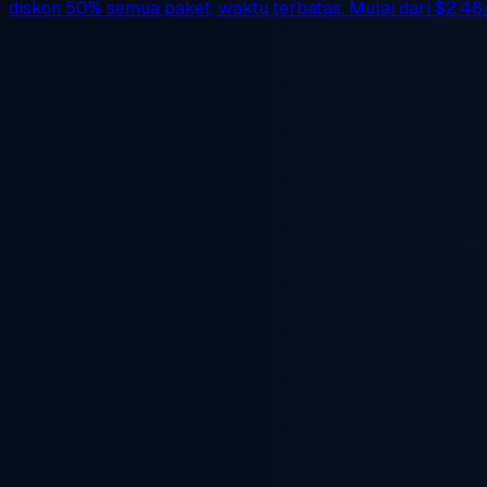
diskon 50%
semua paket, waktu terbatas. Mulai dari
$2.48