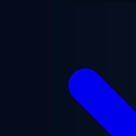
Lewati ke konten utama