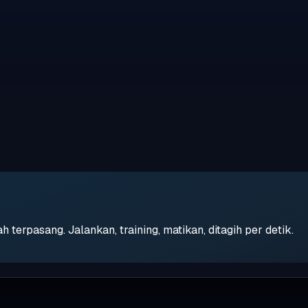
erpasang. Jalankan, training, matikan, ditagih per detik.