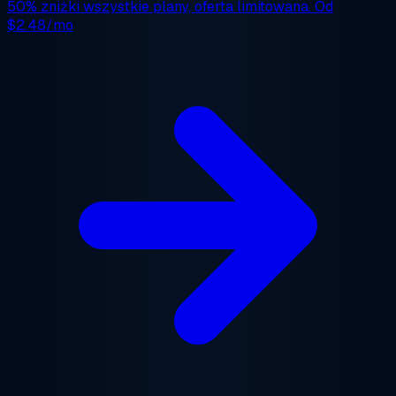
50% zniżki
wszystkie plany, oferta limitowana. Od
$2.48/mo