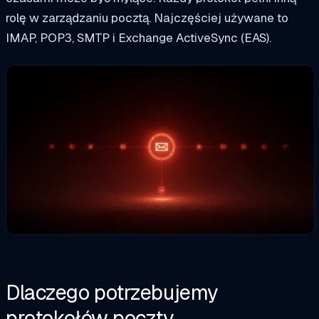
rolę w zarządzaniu pocztą. Najczęściej używane to
IMAP, POP3, SMTP i Exchange ActiveSync (EAS).
Dlaczego potrzebujemy
protokołów poczty