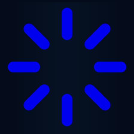
Przejdź do treści głównej