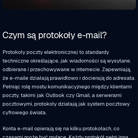
Czym są protokoły e-mail?
Protokoły poczty elektronicznej to standardy
techniczne określające, jak wiadomości są wysyłane,
odbierane i przechowywane w internecie. Zapewniają,
że e-maile działają prawidłowo i docierają do adresata.
Pełniąc rolę mostu komunikacyjnego między klientami
poczty, takimi jak Outlook czy Gmail, a serwerami
pocztowymi, protokoły działają jak system pocztowy
cyfrowego świata.
Konta e-mail opierają się na kilku protokołach, co
czasami może być mylące. Każdy protokół pełni inną