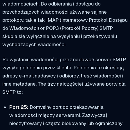
wiadomościach.
Do odbierania i dostępu do
przychodzących wiadomości używane są inne
protokoły, takie jak
IMAP (Internetowy Protokół Dostępu
do Wiadomości)
or
POP3 (Protokół Poczty)
SMTP
skupia się wyłącznie na wysyłaniu i przekazywaniu
wychodzących wiadomości.
Po wysłaniu wiadomości przez nadawcę serwer SMTP
wysyła polecenia przez klienta. Polecenia te określają
adresy e-mail nadawcy i odbiorcy, treść wiadomości i
inne
metadane
. The
trzy
najczęściej używane porty dla
SMTP to:
Port 25:
Domyślny port do przekazywania
wiadomości między serwerami. Zazwyczaj
nieszyfrowany i często blokowany lub ograniczany