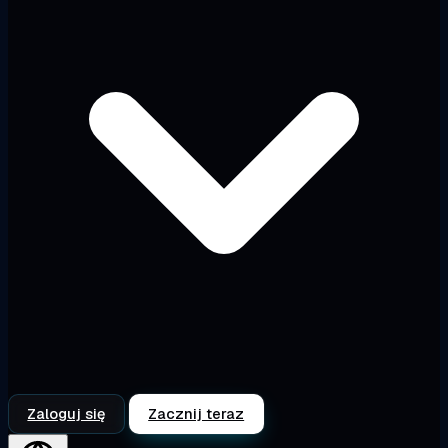
Zaloguj się
Zacznij teraz