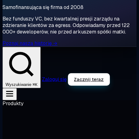
Samofinansująca się firma od 2008
Bez funduszy VC, bez kwartalnej presji zarządu na
zdzieranie klientów za egress. Odpowiadamy przed 122
000+ deweloperów, nie przed arkuszem spółki matki.
Poznaj naszą historię →
Zaloguj się
Zacznij teraz
⌘K
Wyszukiwanie
Produkty