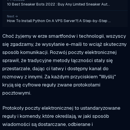
10 Best Sneaker Bots 2022 : Buy Any Limited Sneaker Aut…
Next
→
How To Install Python On A VPS Server?| A Step-by-Step …
Choć żyjemy w erze smartfonów i technologii, wszyscy
się zgadzamy, że wysyłanie e-maili to wciąż skuteczny
sposób komunikacji. Rozwój poczty elektronicznej
sprawił, że tradycyjne metody łączności stały się
przestarzałe, dając ci łatwy i dostępny kanał do
rozmowy z innymi. Za każdym przyciskiem "Wyślij"
kryją się cyfrowe reguły zwane protokołami
pocztowymi.
Protokoły poczty elektronicznej to ustandaryzowane
reguły i komendy, które określają, w jaki sposób
wiadomości są dostarczane, odbierane i