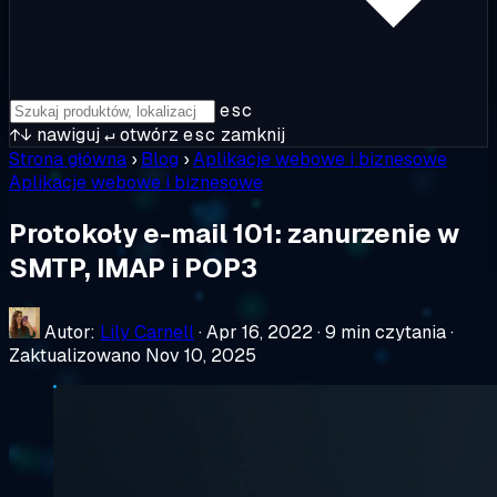
esc
↑↓
nawiguj
↵
otwórz
esc
zamknij
Strona główna
›
Blog
›
Aplikacje webowe i biznesowe
Aplikacje webowe i biznesowe
Protokoły e-mail 101: zanurzenie w
SMTP, IMAP i POP3
Autor:
Lily Carnell
·
Apr 16, 2022
·
9 min czytania
·
Zaktualizowano Nov 10, 2025