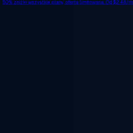
50% zniżki
wszystkie plany, oferta limitowana. Od
$2.48/m