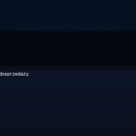
dosprzedaży.