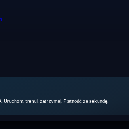
h
Uruchom, trenuj, zatrzymaj. Płatność za sekundę.