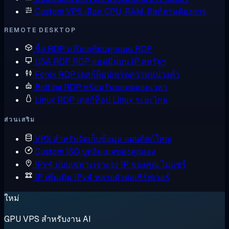
Custom VPS
เลือก CPU, RAM, ดิสก์ตามต้องการ
REMOTE DESKTOP
ซื้อ RDP
เปรียบเทียบทุกแผน RDP
USA RDP
RDP แอดมินบน IP สหรัฐฯ
Forex RDP
เดสก์ท็อปเทรดความหน่วงต่ำ
Botting RDP
พร้อมรันบอตตลอดเวลา
Linux RDP
เดสก์ท็อป Linux ระยะไกล
ส่วนเสริม
VPS สำหรับจัดเก็บข้อมูล
แผนดิสก์ใหญ่
Custom ISO
บูตอิมเมจของคุณเอง
IPv4 แบบเฉพาะเจาะจง
IP ของคุณ ไม่แชร์
IP เพิ่มเติม
IPv4 หลายตัวต่อเซิร์ฟเวอร์
ใหม่
GPU VPS สำหรับงาน AI