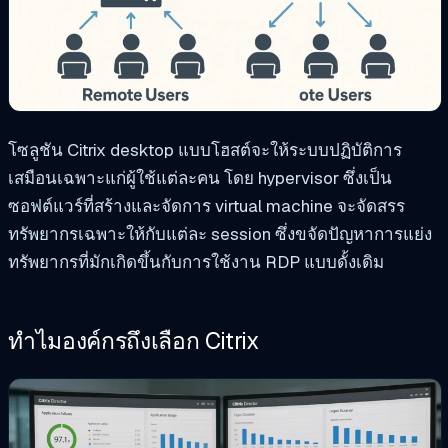
โซลูชัน Citrix desktop แบบโฮสต์จะให้ระบบปฏิบัติการ
เสมือนเฉพาะแก่ผู้ใช้แต่ละคน โดย hypervisor ซึ่งเป็น
ซอฟต์แวร์ที่สร้างและจัดการ virtual machine จะจัดสรร
ทรัพยากรเฉพาะให้กับแต่ละ session ซึ่งขจัดปัญหาการแย่ง
ทรัพยากรที่มักเกิดขึ้นกับการใช้งาน RDP แบบดั้งเดิม
ทำไมองค์กรถึงเลือก Citrix