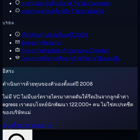
การรับประกันคืนเงิน
14 วัน ไม่ถามเหตุผล
ขอความช่วยเหลือ
24/7 วิศวกรตัวจริง
บริษัท
เกี่ยวกับเรา
อิสระตั้งแต่ปี 2008
ติดต่อเรา
ติดต่อเรา
โครงการสำหรับธุรกิจ
ขยายบน Cloudzy
โครงการเพื่อการศึกษา
สำหรับงานวิจัยและทีม
อิสระ
ดำเนินการด้วยทุนของตัวเองตั้งแต่ปี 2008
ไม่มี VC ไม่มีบอร์ดรายไตรมาสกดดันให้รีดเงินจากลูกค้าค่า
egress เราตอบโจทย์นักพัฒนา 122,000+ คน ไม่ใช่สเปรดชีต
ของบริษัทแม่
อ่านเรื่องราวของเรา →