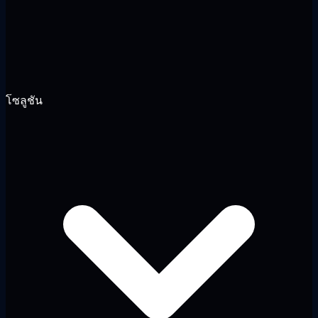
โซลูชัน