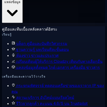
แหล่งข้อมูล
คู่มือและทีมเบื้องหลังคลาวด์อิสระ
เรียนรู้
บล็อก
คู่มือและบันทึกวิศวกรรม
ฐานความรู้
บทเรียนทีละขั้นตอน
ห้องข่าว
ข่าวและประกาศ
เปรียบเทียบผู้ให้บริการ
Cloudzy เทียบกับทางเลือกอื่น
แหล่งข้อมูลทั้งหมด
ไกด์ เอกสาร เครื่องมือ ข่าวสาร
เครื่องมือและความไว้วางใจ
กระจกมหัศจรรย์
ทดสอบเครือข่ายของเราจาก IP ของ
คุณ
สถานะบริการ
อัปไทม์แบบเรียลไทม์
รีวิวจากลูกค้า
คะแนน 4.6/5 บน Trustpilot