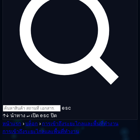
esc
↑↓
นำทาง
↵
เปิด
esc
ปิด
หน้าแรก
›
บล็อก
›
การเข้าถึงระยะไกลและพื้นที่ทำงาน
การเข้าถึงระยะไกลและพื้นที่ทำงาน