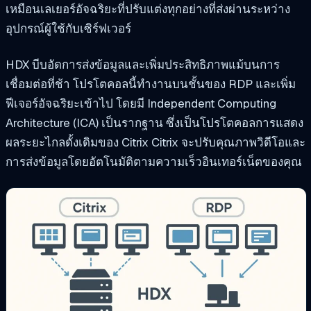
เหมือนเลเยอร์อัจฉริยะที่ปรับแต่งทุกอย่างที่ส่งผ่านระหว่าง
อุปกรณ์ผู้ใช้กับเซิร์ฟเวอร์
HDX บีบอัดการส่งข้อมูลและเพิ่มประสิทธิภาพแม้บนการ
เชื่อมต่อที่ช้า โปรโตคอลนี้ทำงานบนชั้นของ RDP และเพิ่ม
ฟีเจอร์อัจฉริยะเข้าไป โดยมี Independent Computing
Architecture (ICA) เป็นรากฐาน ซึ่งเป็นโปรโตคอลการแสดง
ผลระยะไกลดั้งเดิมของ Citrix Citrix จะปรับคุณภาพวิดีโอและ
การส่งข้อมูลโดยอัตโนมัติตามความเร็วอินเทอร์เน็ตของคุณ