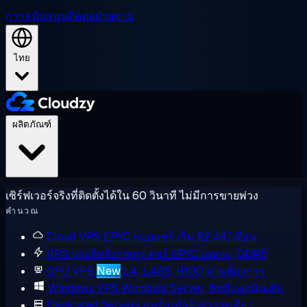
การสนับสนุน
ติดต่อฝ่ายขาย
ไทย
ผลิตภัณฑ์
เซิร์ฟเวอร์จริงที่ติดตั้งได้ใน 60 วินาที ไม่มีการขายพ่วง
คำนวณ
Cloud VPS
EPYC แบบแชร์ เริ่ม $2.48/เดือน
VPS ประสิทธิภาพสูง
คอร์ EPYC เฉพาะ, DDR5
GPU VPS
New
L4, L40S, H100 ตามต้องการ
Windows VPS
Windows Server, สิทธิ์แอดมินเต็ม
Dedicated Servers
แบร์เมทัลผู้เช่ารายเดียว