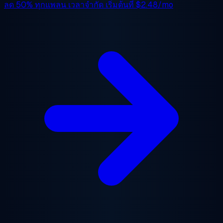
ลด 50%
ทุกแพลน เวลาจำกัด เริ่มต้นที่
$2.48/mo