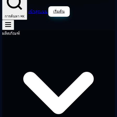
เข้าสู่ระบบ
เริ่มต้น
⌘K
การค้นหา
ผลิตภัณฑ์