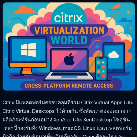
Citrix มีแพลตฟอร์มครอบคลุมที่รวม Citrix Virtual Apps และ
Citrix Virtual Desktops ไว้ด้วยกัน ซึ่งพัฒนาต่อยอดมาจาก
ผลิตภัณฑ์รุ่นก่อนอย่าง XenApp และ XenDesktop โซลูชัน
เหล่านี้รองรับทั้ง Windows, macOS, Linux และแพลตฟอร์ม
มือถือ สำหรับข้อมูลเพิ่มเติมเกี่ยวกับ
“
Citrix คืออะไร
และ