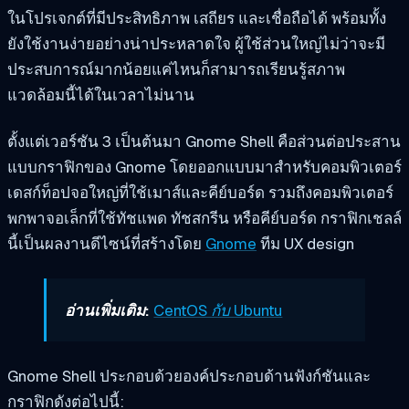
ในโปรเจกต์ที่มีประสิทธิภาพ เสถียร และเชื่อถือได้ พร้อมทั้ง
ยังใช้งานง่ายอย่างน่าประหลาดใจ ผู้ใช้ส่วนใหญ่ไม่ว่าจะมี
ประสบการณ์มากน้อยแค่ไหนก็สามารถเรียนรู้สภาพ
แวดล้อมนี้ได้ในเวลาไม่นาน
ตั้งแต่เวอร์ชัน 3 เป็นต้นมา Gnome Shell คือส่วนต่อประสาน
แบบกราฟิกของ Gnome โดยออกแบบมาสำหรับคอมพิวเตอร์
เดสก์ท็อปจอใหญ่ที่ใช้เมาส์และคีย์บอร์ด รวมถึงคอมพิวเตอร์
พกพาจอเล็กที่ใช้ทัชแพด ทัชสกรีน หรือคีย์บอร์ด กราฟิกเชลล์
นี้เป็นผลงานดีไซน์ที่สร้างโดย
Gnome
ทีม UX design
อ่านเพิ่มเติม:
CentOS กับ Ubuntu
Gnome Shell ประกอบด้วยองค์ประกอบด้านฟังก์ชันและ
กราฟิกดังต่อไปนี้: