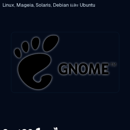
Linux, Mageia, Solaris, Debian และ Ubuntu