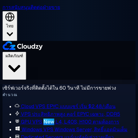
การสนับสนุน
ติดต่อฝ่ายขาย
ไทย
ผลิตภัณฑ์
เซิร์ฟเวอร์จริงที่ติดตั้งได้ใน 60 วินาที ไม่มีการขายพ่วง
คำนวณ
Cloud VPS
EPYC แบบแชร์ เริ่ม $2.48/เดือน
VPS ประสิทธิภาพสูง
คอร์ EPYC เฉพาะ, DDR5
GPU VPS
New
L4, L40S, H100 ตามต้องการ
Windows VPS
Windows Server, สิทธิ์แอดมินเต็ม
Dedicated Servers
แบร์เมทัลผู้เช่ารายเดียว