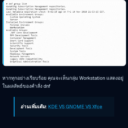
หากทุกอย่างเรียบร้อย คุณจะเห็นกลุ่ม Workstation แสดงอยู่
ในผลลัพธ์ของคำสั่ง dnf
อ่านเพิ่มเติม:
KDE VS GNOME VS Xfce