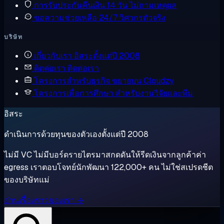
การรับประกันคืนเงิน
14 วัน ไม่ถามเหตุผล
ขอความช่วยเหลือ
24/7 วิศวกรตัวจริง
บริษัท
เกี่ยวกับเรา
อิสระตั้งแต่ปี 2008
ติดต่อเรา
ติดต่อเรา
โครงการสำหรับธุรกิจ
ขยายบน Cloudzy
โครงการเพื่อการศึกษา
สำหรับงานวิจัยและทีม
อิสระ
ดำเนินการด้วยทุนของตัวเองตั้งแต่ปี 2008
ไม่มี VC ไม่มีบอร์ดรายไตรมาสกดดันให้รีดเงินจากลูกค้าค่า
egress เราตอบโจทย์นักพัฒนา 122,000+ คน ไม่ใช่สเปรดชีต
ของบริษัทแม่
อ่านเรื่องราวของเรา →