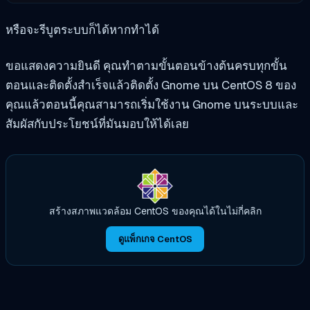
หรือจะรีบูตระบบก็ได้หากทำได้
ขอแสดงความยินดี คุณทำตามขั้นตอนข้างต้นครบทุกขั้น
ตอนและติดตั้งสำเร็จแล้ว
ติดตั้ง Gnome บน CentOS 8 ของ
คุณแล้ว
ตอนนี้คุณสามารถเริ่มใช้งาน Gnome บนระบบและ
สัมผัสกับประโยชน์ที่มันมอบให้ได้เลย
สร้างสภาพแวดล้อม CentOS ของคุณได้ในไม่กี่คลิก
ดูแพ็กเกจ CentOS