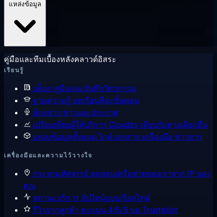
แหล่งข้อมูล
คู่มือและทีมเบื้องหลังคลาวด์อิสระ
เรียนรู้
บล็อก
คู่มือและบันทึกวิศวกรรม
ฐานความรู้
บทเรียนทีละขั้นตอน
ห้องข่าว
ข่าวและประกาศ
เปรียบเทียบผู้ให้บริการ
Cloudzy เทียบกับทางเลือกอื่น
แหล่งข้อมูลทั้งหมด
ไกด์ เอกสาร เครื่องมือ ข่าวสาร
เครื่องมือและความไว้วางใจ
กระจกมหัศจรรย์
ทดสอบเครือข่ายของเราจาก IP ของ
คุณ
สถานะบริการ
อัปไทม์แบบเรียลไทม์
รีวิวจากลูกค้า
คะแนน 4.6/5 บน Trustpilot