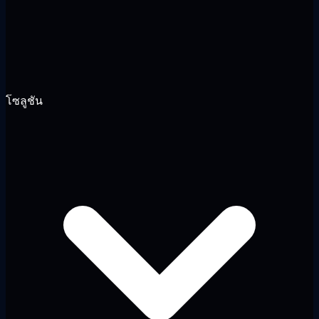
โซลูชัน