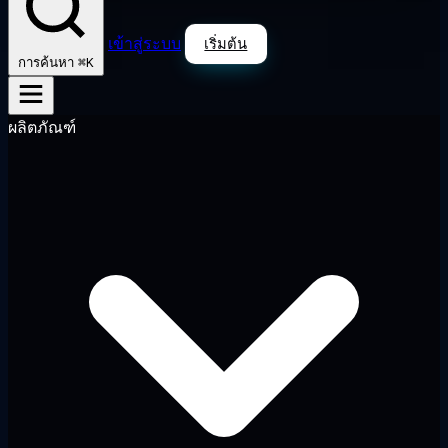
เข้าสู่ระบบ
เริ่มต้น
⌘K
การค้นหา
ผลิตภัณฑ์