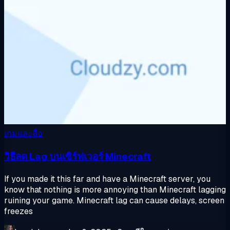
เกมและสื่อ
วิธีลด Lag บนเซิร์ฟเวอร์ Minecraft
If you made it this far and have a Minecraft server, you
know that nothing is more annoying than Minecraft lagging
ruining your game. Minecraft lag can cause delays, screen
freezes