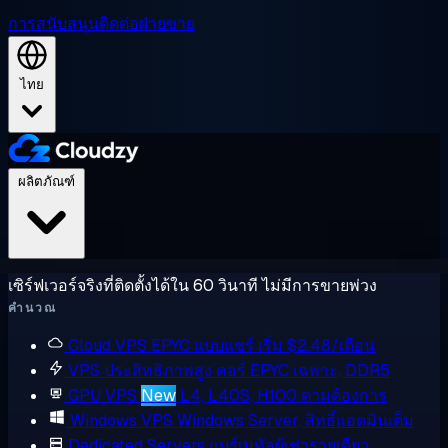
การสนับสนุน
ติดต่อฝ่ายขาย
ไทย
ผลิตภัณฑ์
เซิร์ฟเวอร์จริงที่ติดตั้งได้ใน 60 วินาที ไม่มีการขายพ่วง
คำนวณ
Cloud VPS
EPYC แบบแชร์ เริ่ม $2.48/เดือน
VPS ประสิทธิภาพสูง
คอร์ EPYC เฉพาะ, DDR5
GPU VPS
New
L4, L40S, H100 ตามต้องการ
Windows VPS
Windows Server, สิทธิ์แอดมินเต็ม
Dedicated Servers
แบร์เมทัลผู้เช่ารายเดียว