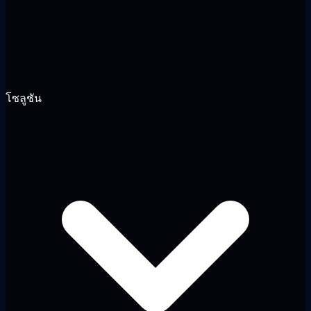
โซลูชัน