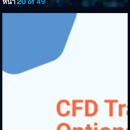
หน้า
20 of 49