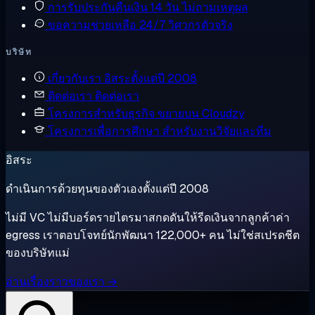
การรับประกันคืนเงิน
14 วัน ไม่ถามเหตุผล
ขอความช่วยเหลือ
24/7 วิศวกรตัวจริง
บริษัท
เกี่ยวกับเรา
อิสระตั้งแต่ปี 2008
ติดต่อเรา
ติดต่อเรา
โครงการสำหรับธุรกิจ
ขยายบน Cloudzy
โครงการเพื่อการศึกษา
สำหรับงานวิจัยและทีม
อิสระ
ดำเนินการด้วยทุนของตัวเองตั้งแต่ปี 2008
ไม่มี VC ไม่มีบอร์ดรายไตรมาสกดดันให้รีดเงินจากลูกค้าค่า
egress เราตอบโจทย์นักพัฒนา 122,000+ คน ไม่ใช่สเปรดชีต
ของบริษัทแม่
อ่านเรื่องราวของเรา →