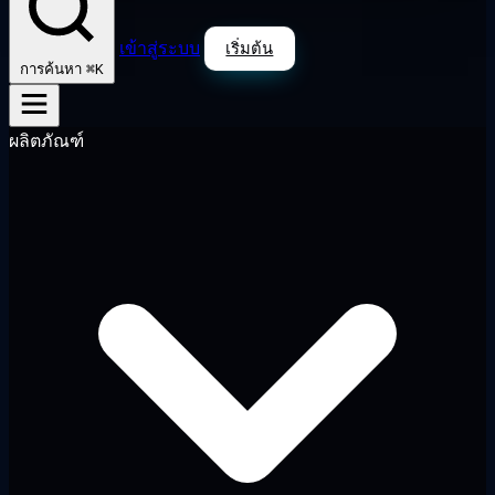
เข้าสู่ระบบ
เริ่มต้น
⌘K
การค้นหา
ผลิตภัณฑ์