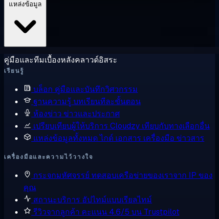
แหล่งข้อมูล
คู่มือและทีมเบื้องหลังคลาวด์อิสระ
เรียนรู้
บล็อก
คู่มือและบันทึกวิศวกรรม
ฐานความรู้
บทเรียนทีละขั้นตอน
ห้องข่าว
ข่าวและประกาศ
เปรียบเทียบผู้ให้บริการ
Cloudzy เทียบกับทางเลือกอื่น
แหล่งข้อมูลทั้งหมด
ไกด์ เอกสาร เครื่องมือ ข่าวสาร
เครื่องมือและความไว้วางใจ
กระจกมหัศจรรย์
ทดสอบเครือข่ายของเราจาก IP ของ
คุณ
สถานะบริการ
อัปไทม์แบบเรียลไทม์
รีวิวจากลูกค้า
คะแนน 4.6/5 บน Trustpilot