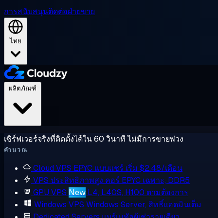
การสนับสนุน
ติดต่อฝ่ายขาย
ไทย
ผลิตภัณฑ์
เซิร์ฟเวอร์จริงที่ติดตั้งได้ใน 60 วินาที ไม่มีการขายพ่วง
คำนวณ
Cloud VPS
EPYC แบบแชร์ เริ่ม $2.48/เดือน
VPS ประสิทธิภาพสูง
คอร์ EPYC เฉพาะ, DDR5
GPU VPS
New
L4, L40S, H100 ตามต้องการ
Windows VPS
Windows Server, สิทธิ์แอดมินเต็ม
Dedicated Servers
แบร์เมทัลผู้เช่ารายเดียว