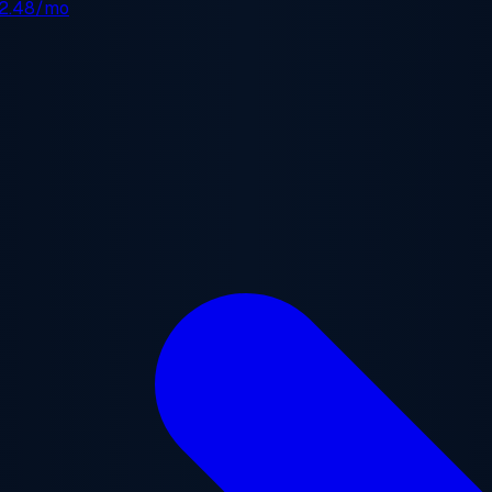
2.48/mo