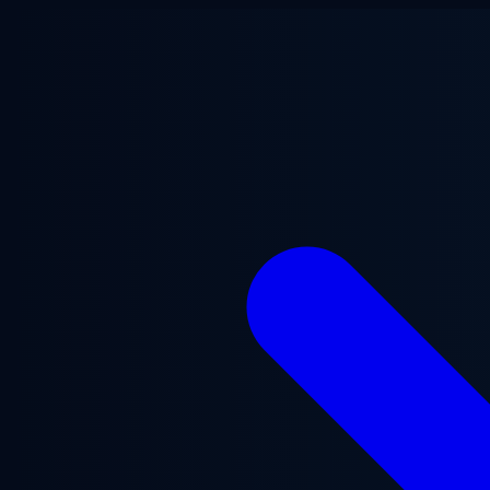
Ana içeriğe geç