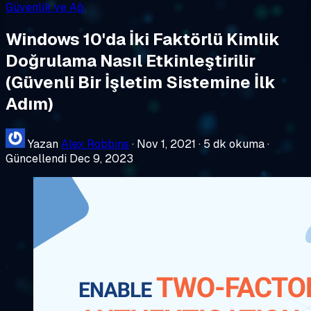
Güvenlik ve Ağ
Windows 10'da İki Faktörlü Kimlik
Doğrulama Nasıl Etkinleştirilir
(Güvenli Bir İşletim Sistemine İlk
Adım)
Yazan
Alex Robbins
·
Nov 1, 2021
·
5 dk okuma
·
Güncellendi Dec 9, 2023