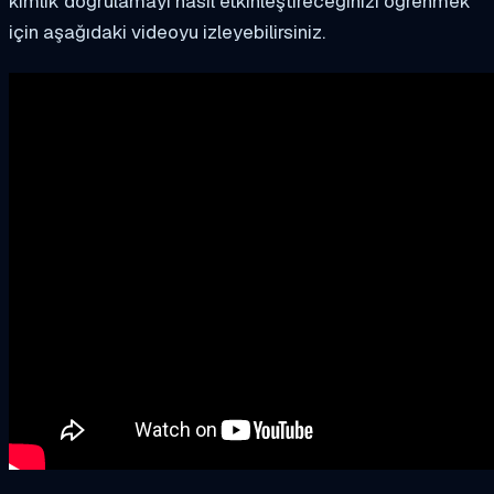
kimlik doğrulamayı nasıl etkinleştireceğinizi öğrenmek
için aşağıdaki videoyu izleyebilirsiniz.