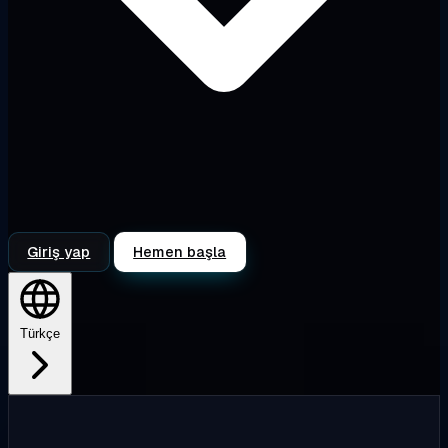
Giriş yap
Hemen başla
Türkçe