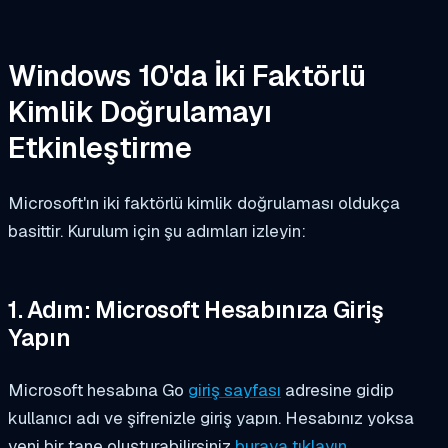
Windows 10'da İki Faktörlü
Kimlik Doğrulamayı
Etkinleştirme
Microsoft'ın iki faktörlü kimlik doğrulaması oldukça
basittir. Kurulum için şu adımları izleyin:
1. Adım: Microsoft Hesabınıza Giriş
Yapın
Microsoft hesabına Go
giriş sayfası
adresine gidip
kullanıcı adı ve şifrenizle giriş yapın. Hesabınız yoksa
yeni bir tane oluşturabilirsiniz
buraya tıklayın
.