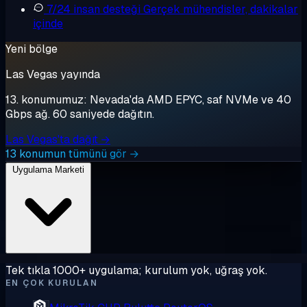
7/24 insan desteği
Gerçek mühendisler, dakikalar
içinde
Yeni bölge
Las Vegas yayında
13. konumumuz: Nevada'da AMD EPYC, saf NVMe ve 40
Gbps ağ. 60 saniyede dağıtın.
Las Vegas'ta dağıt →
13 konumun tümünü gör →
Uygulama Marketi
Tek tıkla 1000+ uygulama; kurulum yok, uğraş yok.
EN ÇOK KURULAN