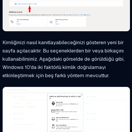
Kimliğinizi nasıl kanıtlayabileceğinizi gösteren yeni bir
sayfa açılacaktır. Bu seçeneklerden bir veya birkaçını
kullanabilirsiniz. Aşağıdaki görselde de görüldüğü gibi,
Windows 10'da iki faktörlü kimlik doğrulamayı
etkinleştirmek için beş farklı yöntem mevcuttur.