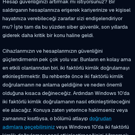
Hesap güvenliğinizi artırmak mı istiyorsunuz? Bir
saldırganın hesaplarınıza erişerek kariyerinize ve kişisel
hayatınıza verebileceği zararlar sizi endişelendiriyor
mu? İşte tam da bu yüzden siber güvenlik, son yıllarda
giderek daha kritik bir konu haline geldi.
Cihazlarımızın ve hesaplarımızın güvenliğini
güçlendirmenin pek çok yolu var. Bunların en kolay ama
en etkili olanlarından biri, iki faktörlü kimlik doğrulamayı
etkinleştirmektir. Bu rehberde önce iki faktörlü kimlik
doğrulamanın ne anlama geldiğine ve neden önemli
olduğuna kısaca değineceğiz. Ardından Windows 10'da
iki faktörlü kimlik doğrulamanın nasıl etkinleştirileceğini
ele alacağız. Konuya zaten yeterince hakimseniz veya
zamanınız kısıtlıysa, o bölümü atlayıp
doğrudan
adımlara geçebilirsiniz
veya Windows 10'da iki faktörlü