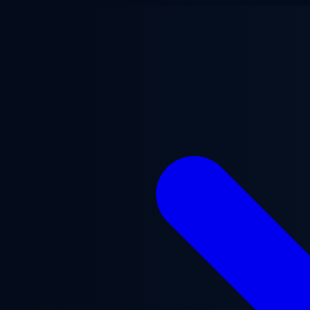
Ana içeriğe geç