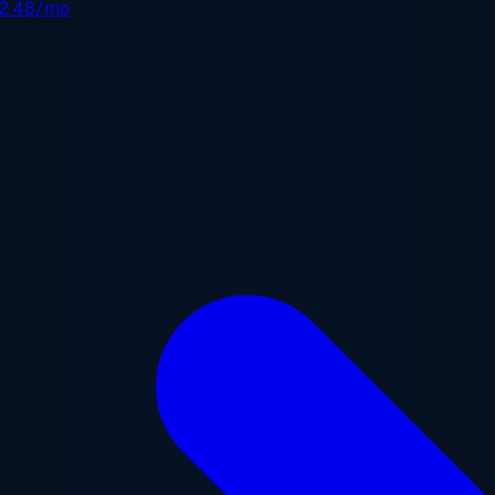
2.48/mo