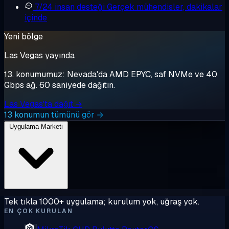
7/24 insan desteği
Gerçek mühendisler, dakikalar
içinde
Yeni bölge
Las Vegas yayında
13. konumumuz: Nevada'da AMD EPYC, saf NVMe ve 40
Gbps ağ. 60 saniyede dağıtın.
Las Vegas'ta dağıt →
13 konumun tümünü gör →
Uygulama Marketi
Tek tıkla 1000+ uygulama; kurulum yok, uğraş yok.
EN ÇOK KURULAN