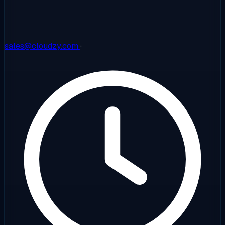
sales@cloudzy.com
·