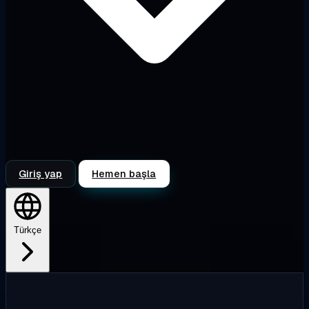
Giriş yap
Hemen başla
Türkçe