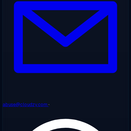
abuse@cloudzy.com
·