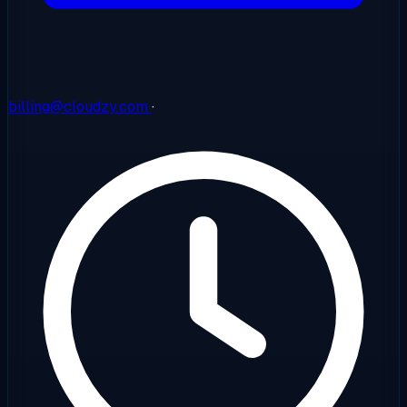
billing@cloudzy.com
·