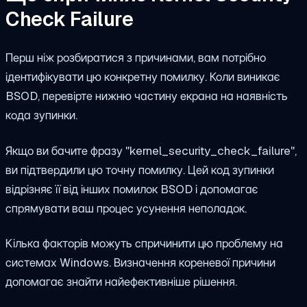
Check Failure
Перш ніж розбиратися з причинами, вам потрібно
ідентифікувати цю конкретну помилку. Коли виникає
BSOD, перевірте нижню частину екрана на наявність
кода зупинки.
Якщо ви бачите фразу "kernel_security_check_failure",
ви підтвердили цю точну помилку. Цей код зупинки
відрізняє її від інших помилок BSOD і допомагає
спрямувати ваш процес усунення неполадок.
Кілька факторів можуть спричинити цю проблему на
системах Windows. Визначення кореневої причини
допомагає знайти найефективніше рішення.