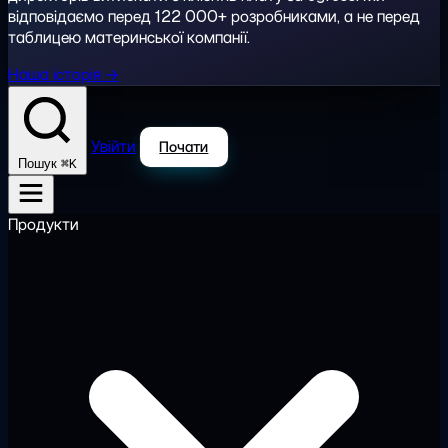
відповідаємо перед 122 000+ розробниками, а не перед
таблицею материнської компанії.
Наша історія →
Увійти
Почати
⌘K
Пошук
Продукти