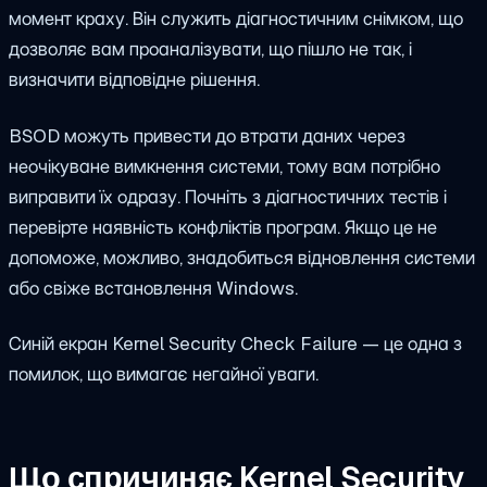
момент краху. Він служить діагностичним снімком, що
дозволяє вам проаналізувати, що пішло не так, і
визначити відповідне рішення.
BSOD можуть привести до втрати даних через
неочікуване вимкнення системи, тому вам потрібно
виправити їх одразу. Почніть з діагностичних тестів і
перевірте наявність конфліктів програм. Якщо це не
допоможе, можливо, знадобиться відновлення системи
або свіже встановлення Windows.
Синій екран Kernel Security Check Failure — це одна з
помилок, що вимагає негайної уваги.
Що спричиняє Kernel Security