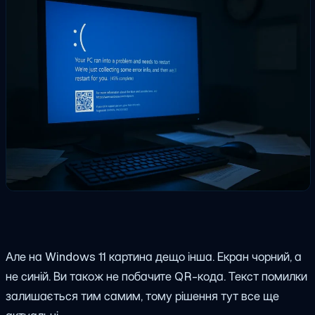
Але на Windows 11 картина дещо інша. Екран чорний, а
не синій. Ви також не побачите QR-кода. Текст помилки
залишається тим самим, тому рішення тут все ще