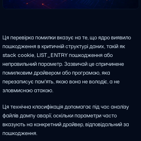
Ця перевірка помилки вказує на те, що ядро виявило
пошкодження в критичній структурі даних, такій як
stack cookie,
LIST_ENTRY
пошкодження або
неправильний параметр. Зазвичай це спричинене
помилковим драйвером або програмою, яка
перезаписує пам'ять, якою вона не володіє, а не
зловмисною атакою.
Ця технічна класифікація допомагає під час аналізу
файлів дампу аварії, оскільки параметри часто
вказують на конкретний драйвер, відповідальний за
пошкодження.