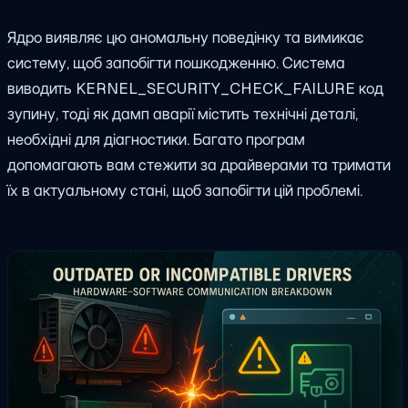
Ядро виявляє цю аномальну поведінку та вимикає
систему, щоб запобігти пошкодженню. Система
виводить
KERNEL_SECURITY_CHECK_FAILURE
код
зупину, тоді як дамп аварії містить технічні деталі,
необхідні для діагностики. Багато програм
допомагають вам стежити за драйверами та тримати
їх в актуальному стані, щоб запобігти цій проблемі.