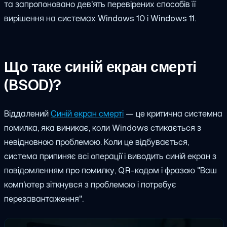
та запропоновано дев'ять перевірених способів її
вирішення на системах Windows 10 і Windows 11.
Що таке синій екран смерті
(BSOD)?
Віддалений
Синій екран смерті
— це критична системна
помилка, яка виникає, коли Windows стикається з
невідновною проблемою. Коли це відбувається,
система припиняє всі операції і виводить синій екран з
повідомленням про помилку, QR-кодом і фразою "Ваш
комп'ютер зіткнувся з проблемою і потребує
перезавантаження".