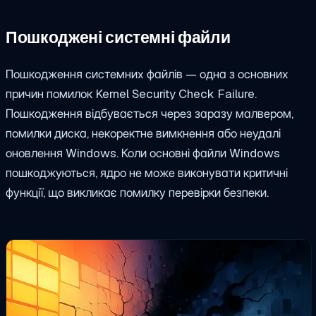
Пошкоджені системні файли
Пошкодження системних файлів — одна з основних
причин помилок Kernel Security Check Failure.
Пошкодження відбувається через заразу малвером,
помилки диска, некоректне вимкнення або неудалі
оновлення Windows. Коли основні файли Windows
пошкоджуються, ядро не може виконувати критичні
функції, що викликає помилку перевірки безпеки.