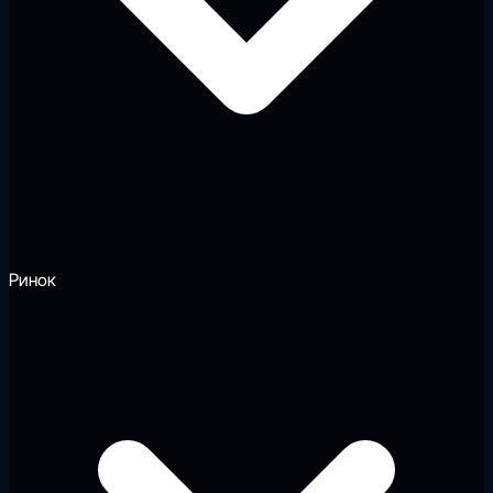
Ринок