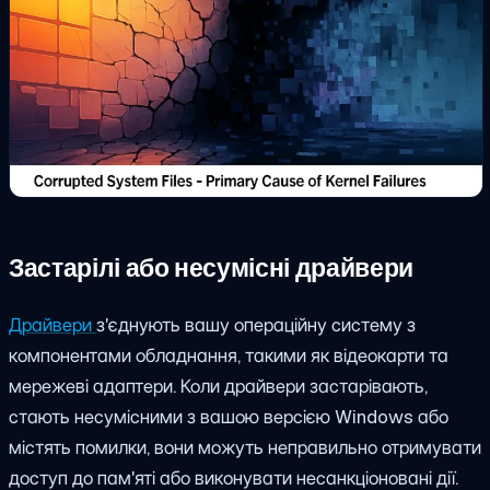
Застарілі або несумісні драйвери
Драйвери
з'єднують вашу операційну систему з
компонентами обладнання, такими як відеокарти та
мережеві адаптери. Коли драйвери застарівають,
стають несумісними з вашою версією Windows або
містять помилки, вони можуть неправильно отримувати
доступ до пам'яті або виконувати несанкціоновані дії.