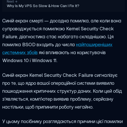
Next
→
Why Is My VPS So Slow & How Can I Fix It?
Синій екран смерті — досадна помилка, але коли вона
супроводжується помилкою Kernel Security Check
Failure, діагностика стає набагато складнішою. Ця
помилка BSOD входить до числа
найпоширеніших
системних збоїв
які впливають на користувачів
Windows 10 і Windows 11.
Синій екран Kernel Security Check Failure сигналізує
про те, що ядро вашої операційної системи виявило
пошкодження критичних структур даних. Коли цей обід
з'являється, комп'ютер виявив проблему, серйозну
настільки, щоб припинити роботу негайно.
У цьому посібнику розглядаються причини цієї помилки