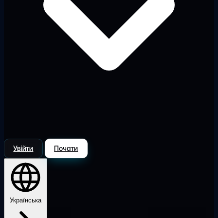
Увійти
Почати
Українська