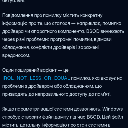
актуальні.
Повідомлення про помилку містить конкретну
інформацію про те, що сталося — наприклад, помилка
драйвера чи апаратного компонента. BSOD виникають
через різні проблеми: програмні помилки, відмови
обладнання, конфлікти драйверів і заражені
вредоносом.
Один поширений варіант — це
IRQL_NOT_LESS_OR_EQUAL
помилка, яка вказує на
проблеми з драйвером або обладнанням, що
призводять до неправильного доступу до пам'яті.
Якщо параметри вашої системи дозволяють, Windows
спробує створити файл дампу під час BSOD. Цей файл
містить детальну інформацію про стан системи в