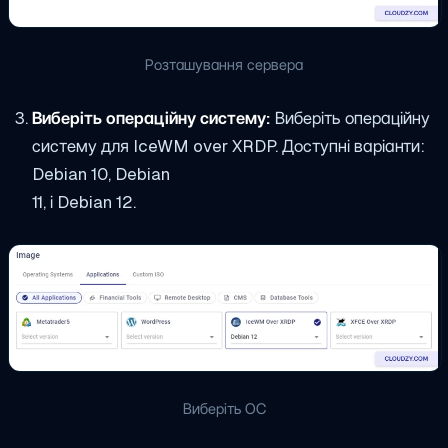
Розташування сервера
Виберіть операційну систему:
Виберіть операційну
систему для IceWM over XRDP. Доступні варіанти:
Debian 10, Debian
11, і Debian 12.
Виберіть ОС