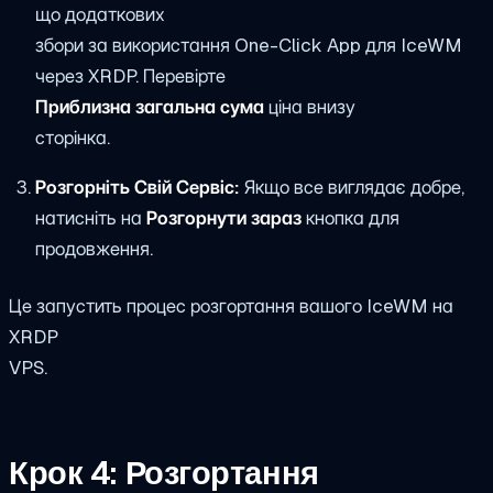
що додаткових
збори за використання One-Click App для IceWM
через XRDP. Перевірте
Приблизна загальна сума
ціна внизу
сторінка.
Розгорніть Свій Сервіс:
Якщо все виглядає добре,
натисніть на
Розгорнути зараз
кнопка для
продовження.
Це запустить процес розгортання вашого IceWM на
XRDP
VPS.
Крок 4: Розгортання