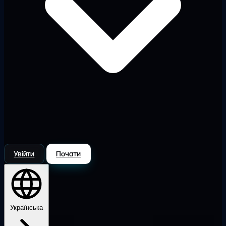
Увійти
Почати
Українська