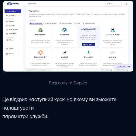
Розгорнути Сервіс
Це відкриє наступний крок, на якому ви зможете
налаштувати
параметри служби.