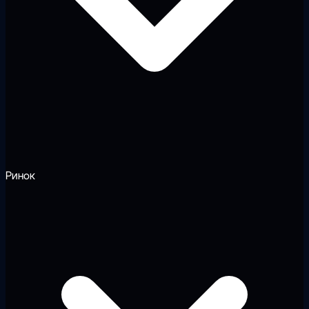
Ринок