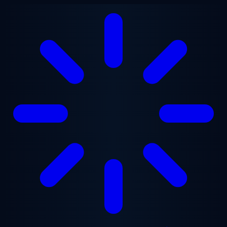
Перейти до основного вмісту