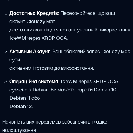
Достатньо Кредитів:
Переконайтеся, що ваш
акаунт Cloudzy має
достатньо коштів для налаштування й використання
IceWM через XRDP OCA.
Активний Акаунт:
Ваш обліковий запис Cloudzy має
бути
активним і готовим до використання.
Операційна система:
IceWM через XRDP OCA
сумісна з Debian. Ви можете обрати Debian 10,
Debian 11 або
Debian 12.
Наявність цих передумов забезпечить гладке
налаштування