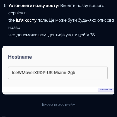
Установити назву хосту:
Введіть назву вашого
сервісу в
the
Ім'я хосту
поле. Це може бути будь-яка описова
назва
яка допоможе вам ідентифікувати цей VPS.
Виберіть хостнейм