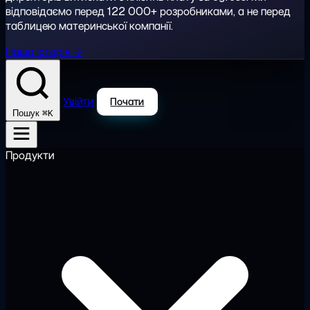
відповідаємо перед 122 000+ розробниками, а не перед
таблицею материнської компанії.
Наша історія →
Увійти
Почати
⌘K
Пошук
Продукти