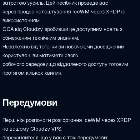
затратою зусиль. Цей посібник проведе вас
через процес налаштування IceWM через XRDP із
використанням
OCA від Cloudzy, зробивши це доступним навіть з
обмеженим технічним знанням.
Незалежно від того, чи ви новачок, чи досвідчений
користувач, ви матимете свого
робочого середовища віддаленого доступу готовим
протягом кількох хвилин.
Передумови
Перш ніж розпочати розгортання IceWM через XRDP
на вашому Cloudzy VPS,
переконайтеся, що у вас є такі передумови: