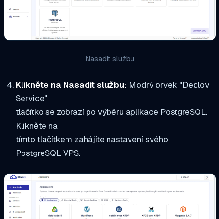
Nasadit službu
Klikněte na Nasadit službu:
Modrý prvek "Deploy
Service"
tlačítko se zobrazí po výběru aplikace PostgreSQL.
Klikněte na
tímto tlačítkem zahájíte nastavení svého
PostgreSQL VPS.