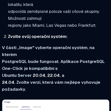
lokalitu, která
odpovídá zeměpisné poloze vaší cílové skupiny.
Možnosti zahrnují
regiony jako Miami, Las Vegas nebo Frankfurt.
Zvolte svůj operační systém:
V části „Image" vyberte operační systém, na
kterém
PostgreSQL bude fungovat. Aplikace PostgreSQL
One-Click je kompatibilní s
Ubuntu Server
20.04
,
22.04
, a
24.04
. Zvolte verzi, která vám nejlépe vyhovuje
požadavky.