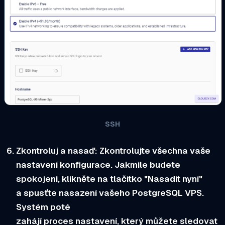
SSH
Zkontroluj a nasaď:
Zkontrolujte všechna vaše
nastavení konfigurace. Jakmile budete
spokojeni, klikněte na tlačítko "Nasadit nyní"
a spusťte nasazení vašeho PostgreSQL VPS.
Systém poté
zahájí proces nastavení, který můžete sledovat