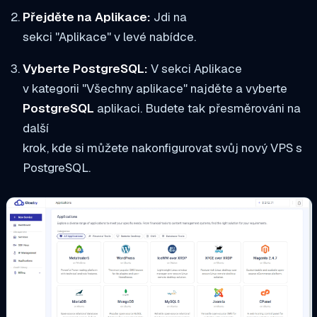
Přejděte na Aplikace:
Jdi na
sekci "Aplikace" v levé nabídce.
Vyberte PostgreSQL:
V sekci Aplikace
v kategorii "Všechny aplikace" najděte a vyberte
PostgreSQL
aplikaci. Budete tak přesměrováni na
další
krok, kde si můžete nakonfigurovat svůj nový VPS s
PostgreSQL.