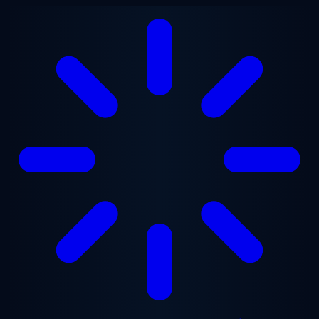
Přejít na hlavní obsah