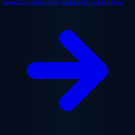
Sleva 50%
všechny plány, omezený čas. Od
$2.48/mo