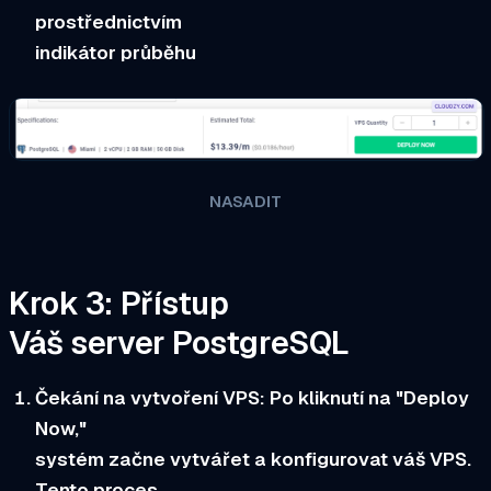
prostřednictvím
indikátor průběhu
NASADIT
Krok 3: Přístup
Váš server PostgreSQL
Čekání na vytvoření VPS:
Po kliknutí na "Deploy
Now,"
systém začne vytvářet a konfigurovat váš VPS.
Tento proces