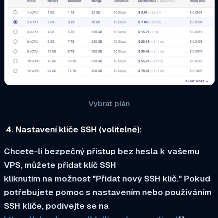
Vybrat plán
Nastavení klíče SSH (volitelné):
Chcete-li bezpečný přístup bez hesla k vašemu
VPS, můžete přidat klíč SSH
kliknutím na možnost "Přidat nový SSH klíč." Pokud
potřebujete pomoc s nastavením nebo používáním
SSH klíče, podívejte se na