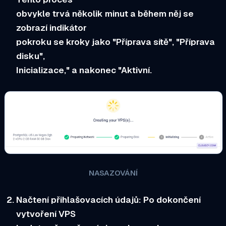
obvykle trvá několik minut a během něj se
zobrazí indikátor
pokroku se kroky jako "Příprava sítě", "Příprava
disku",
Inicializace," a nakonec "Aktivní.
NASAZOVÁNÍ
Načtení přihlašovacích údajů:
Po dokončení
vytvoření VPS