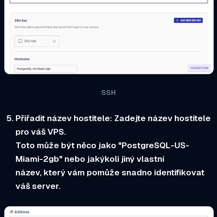
SSH
Přiřadit název hostitele:
Zadejte název hostitele
pro váš VPS.
Toto může být něco jako "PostgreSQL-US-
Miami-2gb" nebo jakýkoli jiný vlastní
název, který vám pomůže snadno identifikovat
váš server.