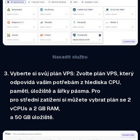
Nasadit službu
Vyberte si svůj plán VPS:
Zvolte plán VPS, který
odpovídá vašim potřebám z hlediska CPU,
paměti, úložiště a šířky pásma. Pro
pro střední zatížení si můžete vybrat plán se 2
vCPUs a 2 GB RAM,
a 50 GB úložiště.