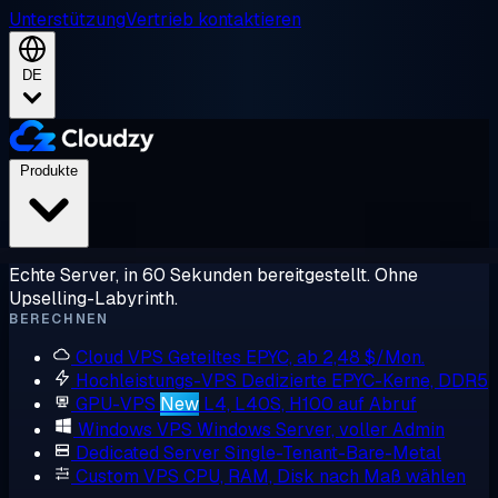
Unterstützung
Vertrieb kontaktieren
DE
Produkte
Echte Server, in 60 Sekunden bereitgestellt. Ohne
Upselling-Labyrinth.
BERECHNEN
Cloud VPS
Geteiltes EPYC, ab 2,48 $/Mon.
Hochleistungs-VPS
Dedizierte EPYC-Kerne, DDR5
GPU-VPS
New
L4, L40S, H100 auf Abruf
Windows VPS
Windows Server, voller Admin
Dedicated Server
Single-Tenant-Bare-Metal
Custom VPS
CPU, RAM, Disk nach Maß wählen