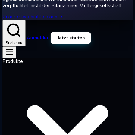
verpflichtet, nicht der Bilanz einer Muttergesellschaft.
Unsere Geschichte lesen →
Anmelden
Jetzt starten
⌘K
Suche
Produkte