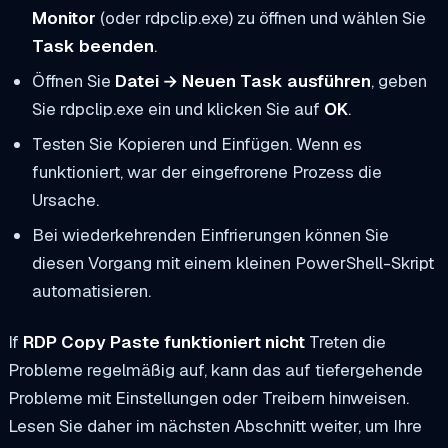
Monitor
(oder
rdpclip.exe
) zu öffnen und wählen Sie
Task beenden
.
Öffnen Sie
Datei → Neuen Task ausführen
, geben
Sie
rdpclip.exe
ein und klicken Sie auf
OK
.
Testen Sie Kopieren und Einfügen. Wenn es
funktioniert, war der eingefrorene Prozess die
Ursache.
Bei wiederkehrenden Einfrierungen können Sie
diesen Vorgang mit einem kleinen PowerShell-Skript
automatisieren.
If
RDP Copy Paste funktioniert nicht
Treten die
Probleme regelmäßig auf, kann das auf tiefergehende
Probleme mit Einstellungen oder Treibern hinweisen.
Lesen Sie daher im nächsten Abschnitt weiter, um Ihre