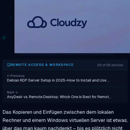
26 of 56 articles
REMOTE ACCESS & WORKSPACE
←
Previous
Debian RDP Server Setup in 2025-How to Install and Use …
Next
→
AnyDesk vs. Remote Desktop: Which One Is Best for Remot…
Das Kopieren und Einfügen zwischen dem lokalen
Rechner und einem Windows virtuellen Server ist etwas,
über das man kaum nachdenkt – bis es plötzlich nicht