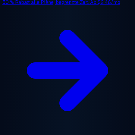
50 % Rabatt
alle Pläne, begrenzte Zeit. Ab
$2.48/mo