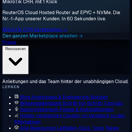
MikroTik CHR, mit 1 Klick
RouterOS Cloud Hosted Router auf EPYC + NVMe. Die
Nr.-1-App unserer Kunden. In 60 Sekunden live.
MikroTik CHR bereitstellen →
Den ganzen Marketplace ansehen →
Preise
Ressourcen
Anleitungen und das Team hinter der unabhängigen Cloud.
LERNEN
Blog
Anleitungen & Engineering-Notizen
Wissensdatenbank
Schritt-für-Schritt-Tutorials
Nachrichtenraum
Presse & Ankündigungen
Hoster vergleichen
Cloudzy im Vergleich zu den
Alternativen
Alle Ressourcen
Leitfäden, Docs, Tools, News