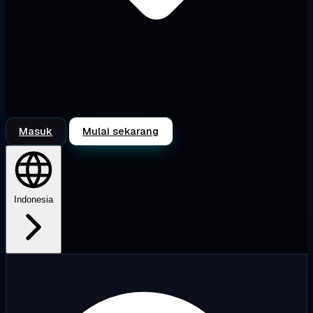
Masuk
Mulai sekarang
Indonesia