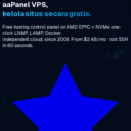
aaPanel VPS,
kelola situs secara gratis.
Free hosting control panel on AMD EPYC + NVMe, one-
click LNMP, LAMP, Docker.
Independent cloud, since 2008. From $2.48/mo · root SSH
in 60 seconds.