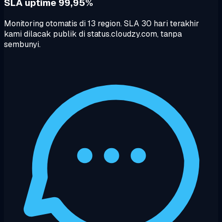
SLA uptime 99,95%
Monitoring otomatis di 13 region. SLA 30 hari terakhir
kami dilacak publik di status.cloudzy.com, tanpa
sembunyi.