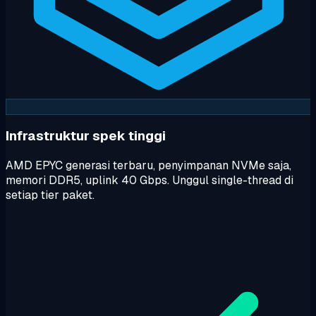
Infrastruktur spek tinggi
AMD EPYC generasi terbaru, penyimpanan NVMe saja,
memori DDR5, uplink 40 Gbps. Unggul single-thread di
setiap tier paket.