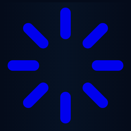
Lewati ke konten utama