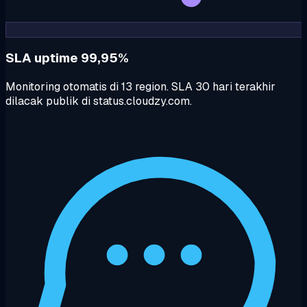
SLA uptime 99,95%
Monitoring otomatis di 13 region. SLA 30 hari terakhir
dilacak publik di status.cloudzy.com.