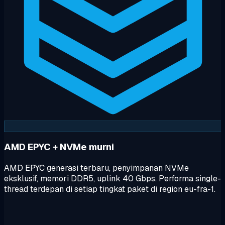
AMD EPYC + NVMe murni
AMD EPYC generasi terbaru, penyimpanan NVMe
eksklusif, memori DDR5, uplink 40 Gbps. Performa single-
thread terdepan di setiap tingkat paket di region eu-fra-1.