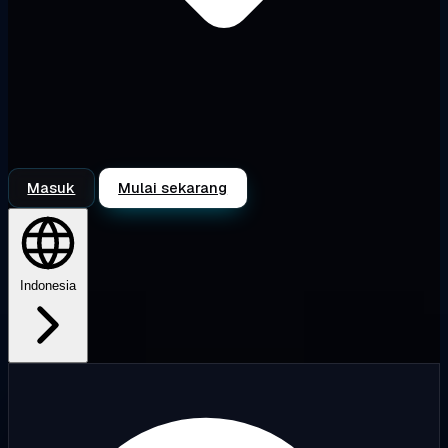
Masuk
Mulai sekarang
Indonesia