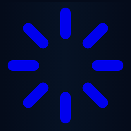
Lewati ke konten utama