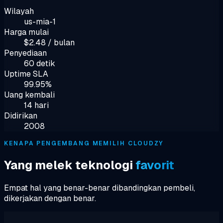
Wilayah
us-mia-1
Harga mulai
$2.48 / bulan
Penyediaan
60 detik
Uptime SLA
99.95%
Uang kembali
14 hari
Didirikan
2008
KENAPA PENGEMBANG MEMILIH CLOUDZY
Yang melek teknologi
favorit
Empat hal yang benar-benar dibandingkan pembeli,
dikerjakan dengan benar.