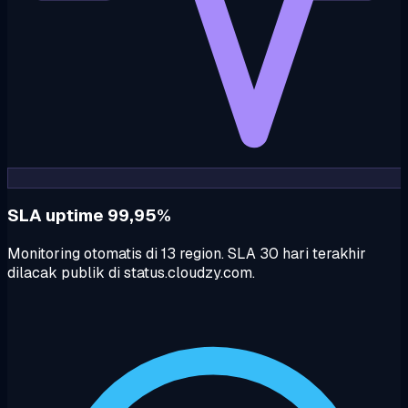
SLA uptime 99,95%
Monitoring otomatis di 13 region. SLA 30 hari terakhir
dilacak publik di status.cloudzy.com.