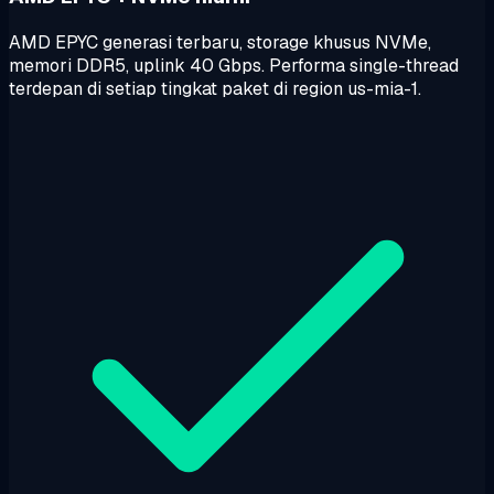
AMD EPYC generasi terbaru, storage khusus NVMe,
memori DDR5, uplink 40 Gbps. Performa single-thread
terdepan di setiap tingkat paket di region us-mia-1.