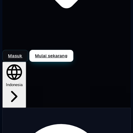
Masuk
Mulai sekarang
Indonesia