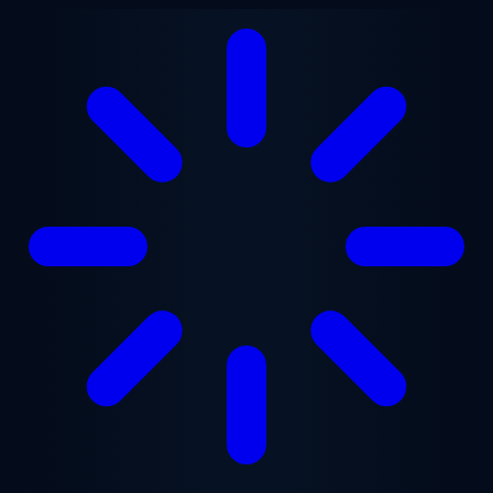
Lewati ke konten utama