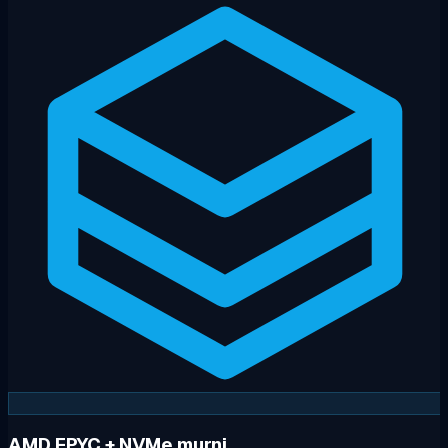
AMD EPYC + NVMe murni