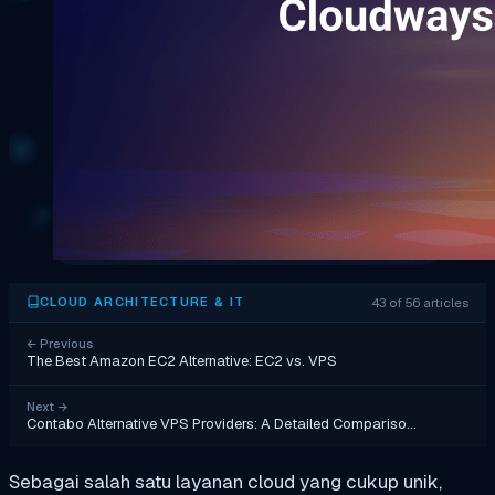
43 of 56 articles
CLOUD ARCHITECTURE & IT
←
Previous
The Best Amazon EC2 Alternative: EC2 vs. VPS
Next
→
Contabo Alternative VPS Providers: A Detailed Compariso…
Sebagai salah satu layanan cloud yang cukup unik,