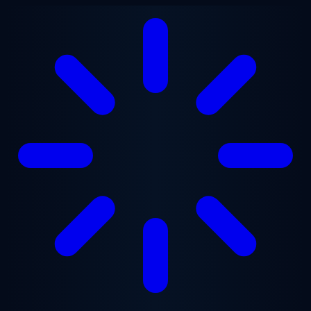
Lewati ke konten utama