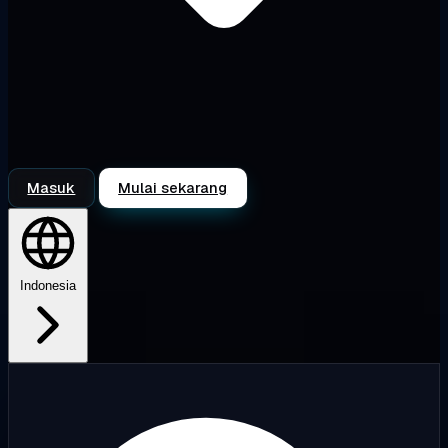
Masuk
Mulai sekarang
Indonesia