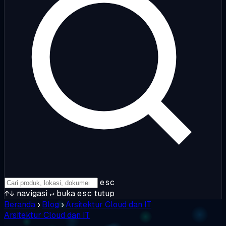
esc
↑↓
navigasi
↵
buka
esc
tutup
Beranda
›
Blog
›
Arsitektur Cloud dan IT
Arsitektur Cloud dan IT