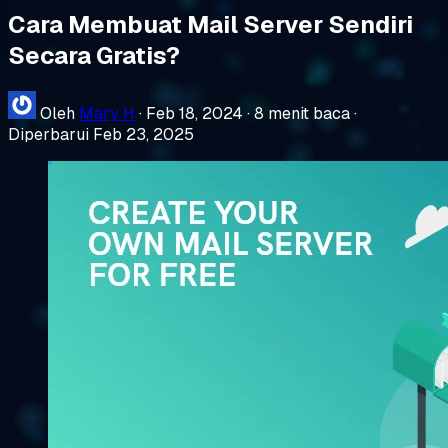
Cara Membuat Mail Server Sendiri
Secara Gratis?
Oleh
Mary H
·
Feb 18, 2024
·
8 menit baca
·
Diperbarui Feb 23, 2025