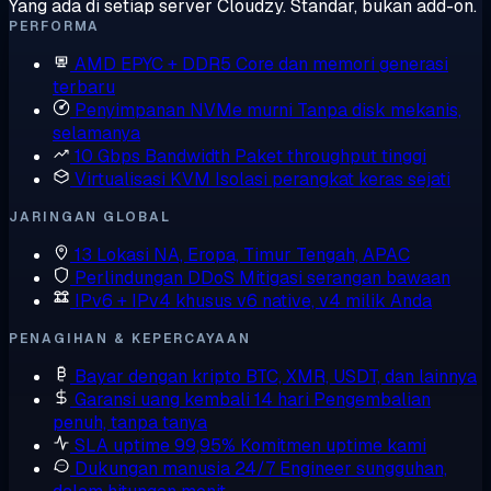
Yang ada di setiap server Cloudzy. Standar, bukan add-on.
PERFORMA
AMD EPYC + DDR5
Core dan memori generasi
terbaru
Penyimpanan NVMe murni
Tanpa disk mekanis,
selamanya
10 Gbps Bandwidth
Paket throughput tinggi
Virtualisasi KVM
Isolasi perangkat keras sejati
JARINGAN GLOBAL
13 Lokasi
NA, Eropa, Timur Tengah, APAC
Perlindungan DDoS
Mitigasi serangan bawaan
IPv6 + IPv4 khusus
v6 native, v4 milik Anda
PENAGIHAN & KEPERCAYAAN
Bayar dengan kripto
BTC, XMR, USDT, dan lainnya
Garansi uang kembali 14 hari
Pengembalian
penuh, tanpa tanya
SLA uptime 99,95%
Komitmen uptime kami
Dukungan manusia 24/7
Engineer sungguhan,