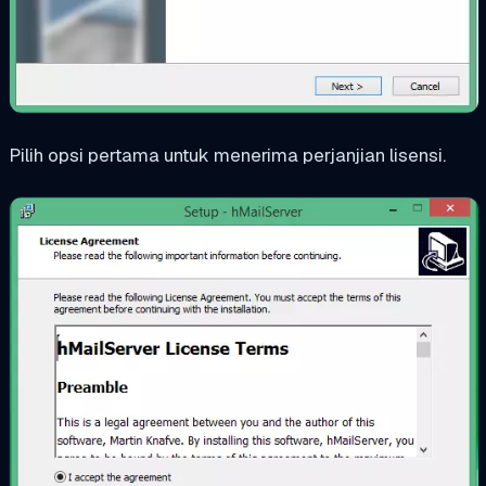
Pilih opsi pertama untuk menerima perjanjian lisensi.