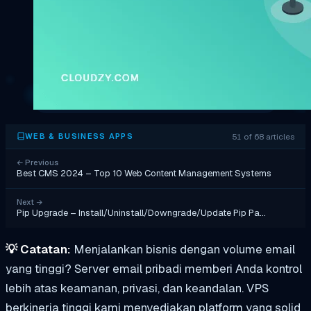
51 of 68 articles
WEB & BUSINESS APPS
←
Previous
Best CMS 2024 – Top 10 Web Content Management Systems
Next
→
Pip Upgrade – Install/Uninstall/Downgrade/Update Pip Pa…
💡
Catatan:
Menjalankan bisnis dengan volume email
yang tinggi? Server email pribadi memberi Anda kontrol
lebih atas keamanan, privasi, dan keandalan. VPS
berkinerja tinggi kami menyediakan platform yang solid