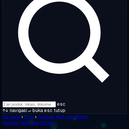
esc
↑↓
navigasi
↵
buka
esc
tutup
Beranda
›
Blog
›
Aplikasi Web dan Bisnis
Aplikasi Web dan Bisnis