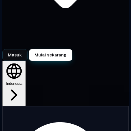
Masuk
Mulai sekarang
Indonesia